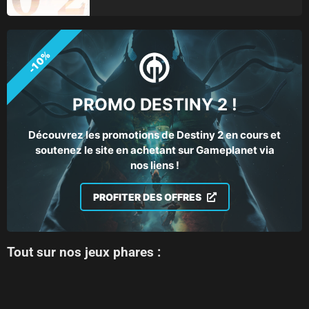
-10%
PROMO DESTINY 2 !
Découvrez les promotions de Destiny 2 en cours et
soutenez le site en achetant sur Gameplanet via
nos liens !
PROFITER DES OFFRES
Tout sur nos jeux phares :