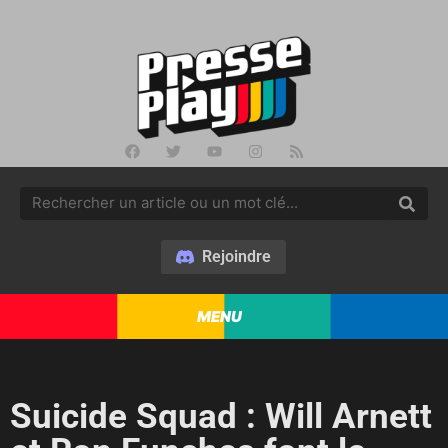
Rejoindre
MENU
Suicide Squad : Will Arnett