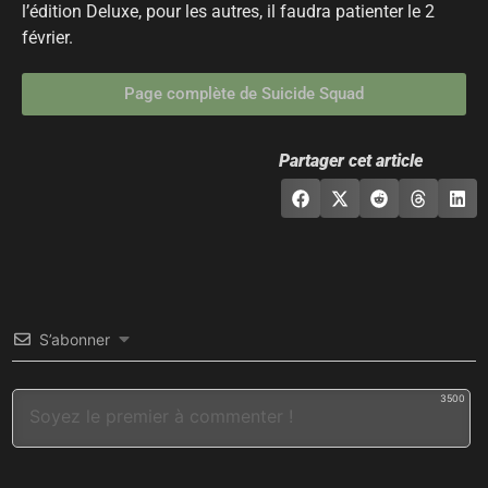
l’édition Deluxe, pour les autres, il faudra patienter le 2
février.
Page complète de Suicide Squad
Partager cet article
S’abonner
3500