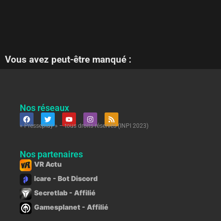
Vous avez peut-être manqué :
Nos réseaux
« Presseplay » – tous droits réservés (INPI 2023)
Nos partenaires
VR Actu
Icare - Bot Discord
Secretlab - Affilié
Gamesplanet - Affilié