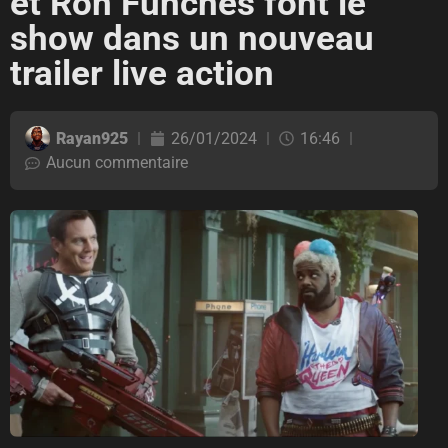
et Ron Funches font le
show dans un nouveau
trailer live action
Rayan925
26/01/2024
16:46
Aucun commentaire