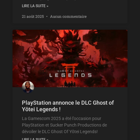
LIRE LA SUITE »
21 août 2025
Aucun commentaire
PlayStation annonce le DLC Ghost of
Yōtei Legends !
La Gamescom 2025 a été l’occasion pour
PlayStation et Sucker Punch Productions de
dévoiler le DLC Ghost Of Yōtei Legends!
LIRE LA SUITE »