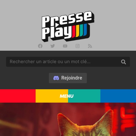
Rejoindre
MENU
Fil d’actu