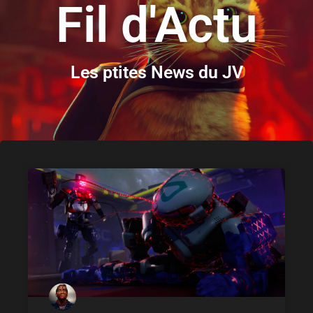
Fil d'Actu
Les ptites News du JV