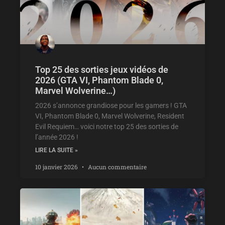
Top 25 des sorties jeux vidéos de
2026 (GTA VI, Phantom Blade 0,
Marvel Wolverine…)
2026 s’annonce grandiose pour les gamers ! GTA
VI, Phantom Blade 0, Marvel Wolverine, Resident
Evil Requiem… voici notre top 25 des sorties de
l’année 2026 !
LIRE LA SUITE »
10 janvier 2026
Aucun commentaire