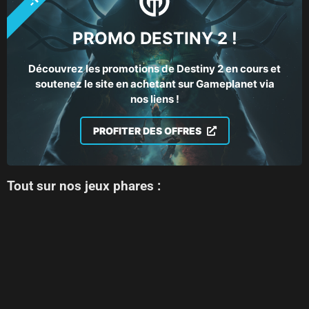
PROMO DESTINY 2 !
Découvrez les promotions de Destiny 2 en cours et
soutenez le site en achetant sur Gameplanet via
nos liens !
PROFITER DES OFFRES
Tout sur nos jeux phares :