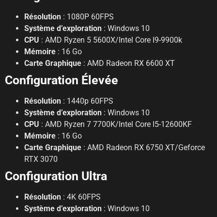
Résolution
: 1080P 60FPS
Système d’exploration
: Windows 10
CPU
: AMD Ryzen 5 5600X/Intel Core I9-9900k
Mémoire
: 16 Go
Carte Graphique
: AMD Radeon RX 6600 XT
Configuration Élevée
Résolution
: 1440p 60FPS
Système d’exploration
: Windows 10
CPU
: AMD Ryzen 7 7700K/Intel Core I5-12600KF
Mémoire
: 16 Go
Carte Graphique
: AMD Radeon RX 6750 XT/Geforce
RTX 3070
Configuration Ultra
Résolution
: 4K 60FPS
Système d’exploration
: Windows 10