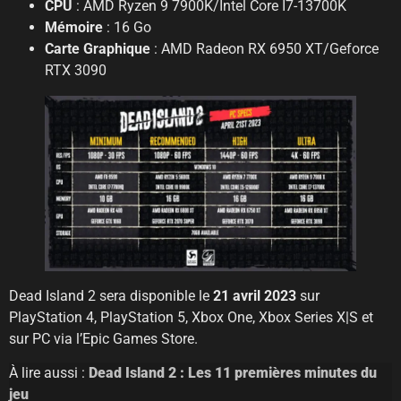
CPU
: AMD Ryzen 9 7900K/Intel Core I7-13700K
Mémoire
: 16 Go
Carte Graphique
: AMD Radeon RX 6950 XT/Geforce
RTX 3090
Dead Island 2 sera disponible le
21 avril 2023
sur
PlayStation 4, PlayStation 5, Xbox One, Xbox Series X|S et
sur PC via l’Epic Games Store.
À lire aussi :
Dead Island 2 : Les 11 premières minutes du
jeu