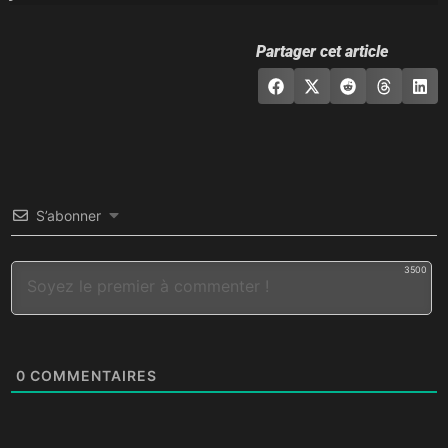
Partager cet article
S’abonner
3500
0
COMMENTAIRES