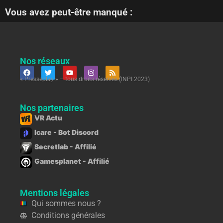
Vous avez peut-être manqué :
Nos réseaux
« Presseplay » – tous droits réservés (INPI 2023)
Nos partenaires
VR Actu
Icare - Bot Discord
Secretlab - Affilié
Gamesplanet - Affilié
Mentions légales
Qui sommes nous ?
Conditions générales