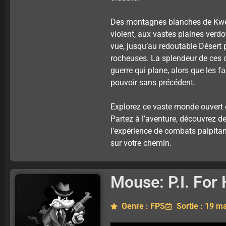
Des montagnes blanches de Kwei
violent, aux vastes plaines verd
vue, jusqu’au redoutable Désert
rocheuses. La splendeur de ces c
guerre qui plane, alors que les f
pouvoir sans précédent.
Explorez ce vaste monde ouvert e
Partez à l’aventure, découvrez de
l’expérience de combats palpitan
sur votre chemin.
Mouse: P.I. For 
Genre : FPS
Sortie : 19 m