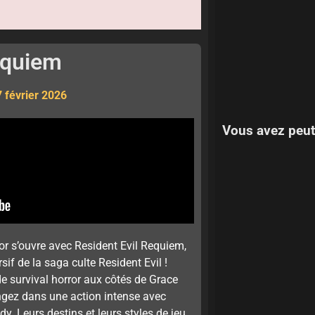
equiem
7 février 2026
Vous avez peut
ror s’ouvre avec Resident Evil Requiem,
sif de la saga culte Resident Evil !
de survival horror aux côtés de Grace
ongez dans une action intense avec
y. Leurs destins et leurs styles de jeu