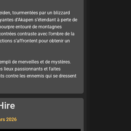
den, tourmentées par un blizzard
oyantes d’Akapen s’étendant à perte de
 pourpre entouré de montagnes
ontrées contraste avec l’ombre de la
actions s’affrontent pour obtenir un
mpli de merveilles et de mystères.
s lieux passionnants et faites
ts contre les ennemis qui se dressent
Hire
ars 2026