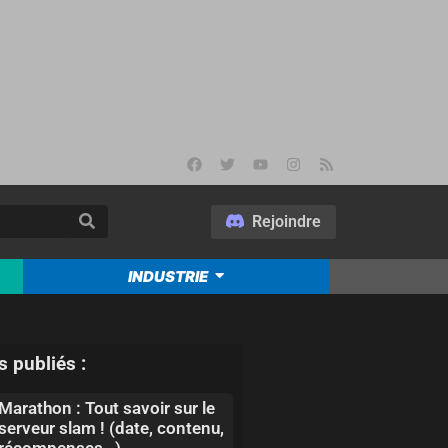
Rejoindre
INDUSTRIE
s publiés :
Marathon : Tout savoir sur le
serveur slam ! (date, contenu,
récompenses…)