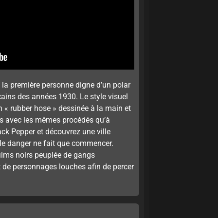
 à la première personne digne d’un polar
cains des années 1930. Le style visuel
« rubber hose » dessinée à la main et
éés avec les mêmes procédés qu’à
ack Pepper et découvrez une ville
le danger ne fait que commencer.
 films noirs peuplée de gangs
 de personnages louches afin de percer