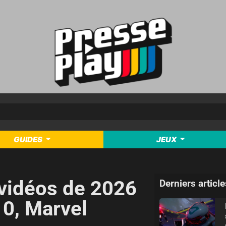
GUIDES
JEUX
 vidéos de 2026
Derniers article
 0, Marvel