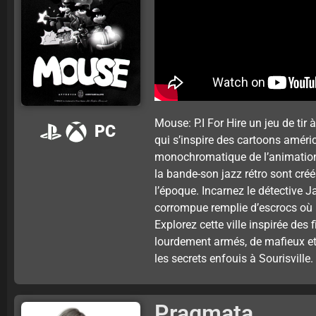
Mouse: P.I For Hire un jeu de tir
PC
qui s’inspire des cartoons améri
monochromatique de l’animation 
la bande-son jazz rétro sont cr
l’époque. Incarnez le détective J
corrompue remplie d’escrocs où 
Explorez cette ville inspirée des
lourdement armés, de mafieux et
les secrets enfouis à Sourisville.
Pragmata