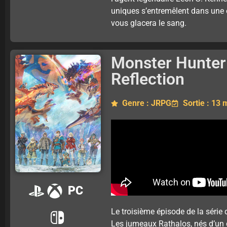
uniques s’entremêlent dans une 
vous glacera le sang.
Monster Hunter 
Reflection
Genre : JRPG
Sortie : 13
PC
Le troisième épisode de la série 
Les jumeaux Rathalos, nés d’un c