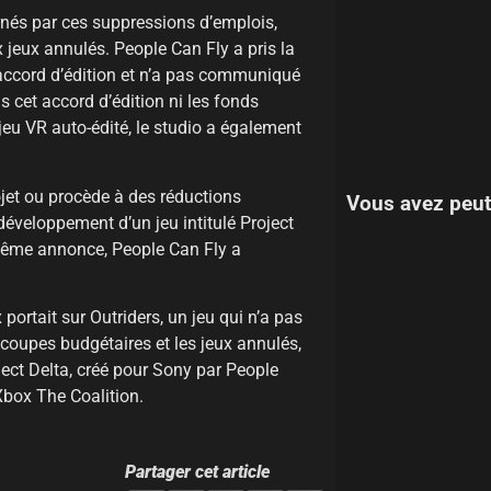
és par ces suppressions d’emplois,
jeux annulés. People Can Fly a pris la
d’accord d’édition et n’a pas communiqué
s cet accord d’édition ni les fonds
jeu VR auto-édité, le studio a également
ojet ou procède à des réductions
Vous avez peut
développement d’un jeu intitulé Project
e même annonce, People Can Fly a
ortait sur Outriders, un jeu qui n’a pas
coupes budgétaires et les jeux annulés,
ject Delta, créé pour Sony par People
Xbox The Coalition.
Partager cet article