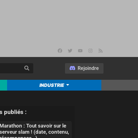
Rejoindre
INDUSTRIE
s publiés :
Marathon : Tout savoir sur le
serveur slam ! (date, contenu,
récompenses…)