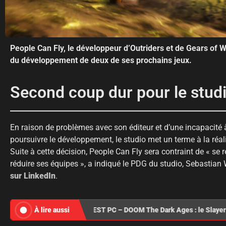
People Can Fly, le développeur d’Outriders et de Gears of 
du développement de deux de ses prochains jeux.
Second coup dur pour le studi
En raison de problèmes avec son éditeur et d’une incapacité
poursuivre le développement, le studio met un terme à la réal
Suite à cette décision, People Can Fly sera contraint de « se
réduire ses équipes », a indiqué le PDG du studio, Sebastia
sur LinkedIn
.
À lire aussi
TEST PC – DOOM The Dark Ages : le Slayer 