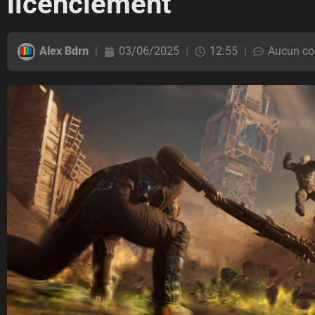
licenciement
Alex Bdrn
03/06/2025
12:55
Aucun co