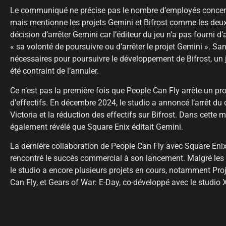
Le communiqué ne précise pas le nombre d’employés concern
mais mentionne les projets Gemini et Bifrost comme les deux 
décision d’arrêter Gemini car l’éditeur du jeu n’a pas fourni 
« sa volonté de poursuivre ou d’arrêter le projet Gemini ». San
nécessaires pour poursuivre le développement de Bifrost, un 
été contraint de l’annuler.
Ce n’est pas la première fois que People Can Fly arrête un pr
d’effectifs. En décembre 2024, le studio a annoncé l’arrêt du 
Victoria et la réduction des effectifs sur Bifrost. Dans cett
également révélé que Square Enix éditait Gemini.
La dernière collaboration de People Can Fly avec Square Enix p
rencontré le succès commercial à son lancement. Malgré les 
le studio a encore plusieurs projets en cours, notamment Pro
Can Fly, et Gears of War: E-Day, co-développé avec le studio 