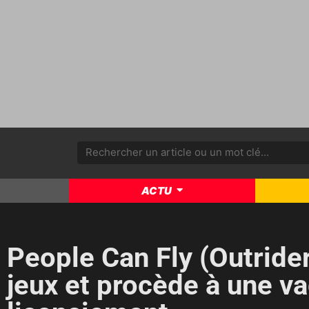
ACTU
People Can Fly (Outride
jeux et procède à une v