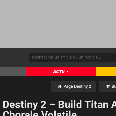
ACTU
Page Destiny 2
Bu
Destiny 2 – Build Titan 
Chorale Volatile