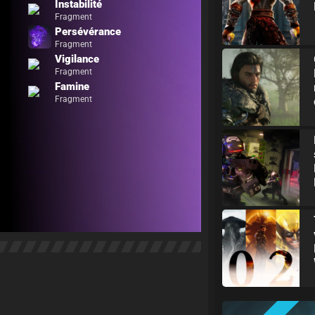
Instabilité
Fragment
Persévérance
Fragment
Vigilance
Fragment
Famine
Fragment