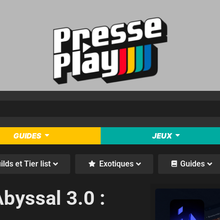
GUIDES
JEUX
ilds et Tier list
Exotiques
Guides
Abyssal 3.0 :