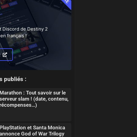
t Discord de Destiny 2
en français !
R
s publiés :
Marathon : Tout savoir sur le
serveur slam ! (date, contenu,
récompenses…)
PlayStation et Santa Monica
annonce God of War Trilogy