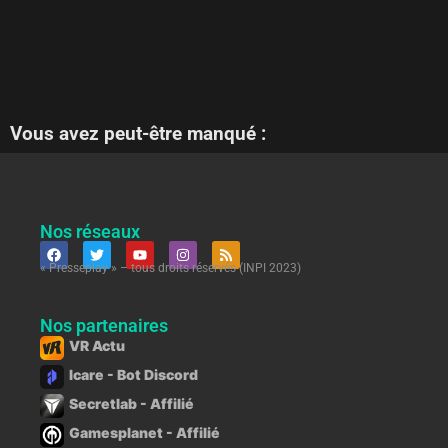
Vous avez peut-être manqué :
Nos réseaux
« Presseplay » – tous droits réservés (INPI 2023)
Nos partenaires
VR Actu
Icare - Bot Discord
Secretlab - Affilié
Gamesplanet - Affilié