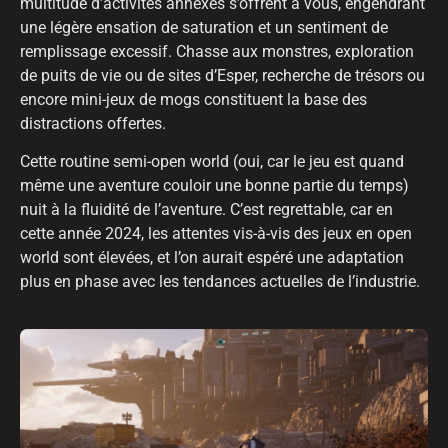
multitude d’activités annexes s’offrent à vous, engendrant
une légère ensation de saturation et un sentiment de
remplissage excessif. Chasse aux monstres, exploration
de puits de vie ou de sites d’Esper, recherche de trésors ou
encore mini-jeux de mogs constituent la base des
distractions offertes.
Cette routine semi-open world (oui, car le jeu est quand
même une aventure couloir une bonne partie du temps)
nuit à la fluidité de l’aventure. C’est regrettable, car en
cette année 2024, les attentes vis-à-vis des jeux en open
world sont élevées, et l’on aurait espéré une adaptation
plus en phase avec les tendances actuelles de l’industrie.