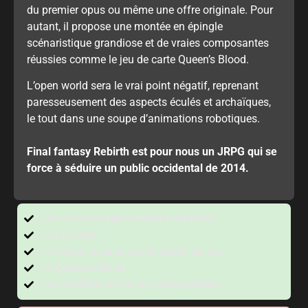
du premier opus ou même une offre originale. Pour
autant, il propose une montée en épingle
scénaristique grandiose et de vraies composantes
réussies comme le jeu de carte Queen’s Blood.
L’open world sera le vrai point négatif, reprenant
paresseusement des aspects éculés et archaïques,
le tout dans une soupe d’animations robotiques.
Final fantasy Rebirth est pour nous un JRPG qui se
force à séduire un public occidental de 2014.
Les chara-design toujours sublimes
La musique
L'histoire de la seconde partie du jeu
Le Queen's Blood
Les relations entre les protagonistes