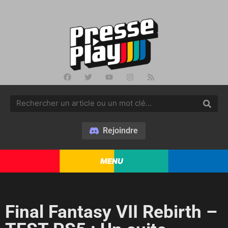
Rejoindre
MENU
Final Fantasy VII Rebirth –