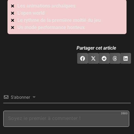
Les animations archaïques
L'open world
Le rythme de la première moitié du jeu
Un mode performance honteux
Partager cet article
S’abonner
3500