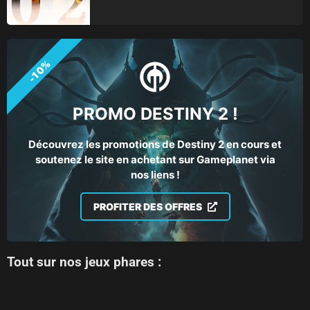
-10%
PROMO DESTINY 2 !
Découvrez les promotions de Destiny 2 en cours et
soutenez le site en achetant sur Gameplanet via
nos liens !
PROFITER DES OFFRES
Tout sur nos jeux phares :