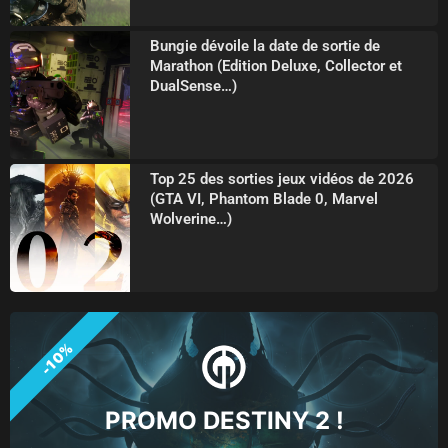
Bungie dévoile la date de sortie de
Marathon (Edition Deluxe, Collector et
DualSense…)
Top 25 des sorties jeux vidéos de 2026
(GTA VI, Phantom Blade 0, Marvel
Wolverine…)
-10%
PROMO DESTINY 2 !