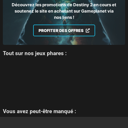
Découvrez les promotions de Destiny 2 en cours et
soutenez le site en achetant sur Gameplanet via
nos liens !
PROFITER DES OFFRES
Tout sur nos jeux phares :
Vous avez peut-être manqué :