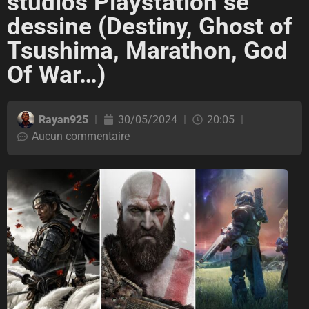
studios Playstation se
dessine (Destiny, Ghost of
Tsushima, Marathon, God
Of War…)
Rayan925
30/05/2024
20:05
Aucun commentaire