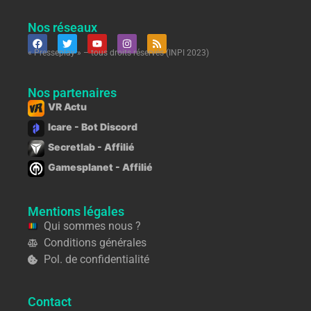
Nos réseaux
« Presseplay » – tous droits réservés (INPI 2023)
Nos partenaires
VR Actu
Icare - Bot Discord
Secretlab - Affilié
Gamesplanet - Affilié
Mentions légales
Qui sommes nous ?
Conditions générales
Pol. de confidentialité
Contact