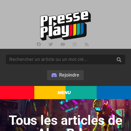
Rejoindre
MENU
Tous les articles de