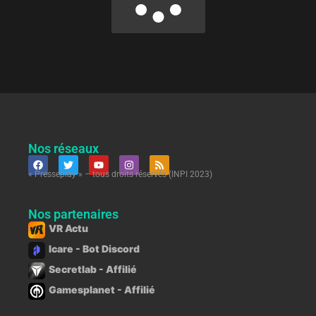
Nos réseaux
« Presseplay » – tous droits réservés (INPI 2023)
Nos partenaires
VR Actu
Icare - Bot Discord
Secretlab - Affilié
Gamesplanet - Affilié