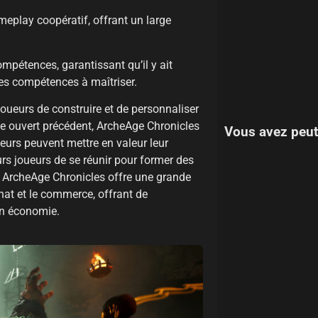
meplay coopératif, offrant un large
ompétences, garantissant qu’il y ait
es compétences à maîtriser.
joueurs de construire et de personnaliser
e ouvert précédent, ArcheAge Chronicles
Vous avez peut
eurs peuvent mettre en valeur leur
eurs joueurs de se réunir pour former des
 ArcheAge Chronicles offre une grande
sanat et le commerce, offrant de
on économie.