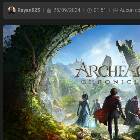
Rayan925
25/09/2024
01:51
Aucun c