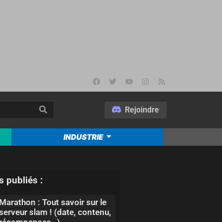
Rejoindre
INDUSTRIE
s publiés :
Marathon : Tout savoir sur le
serveur slam ! (date, contenu,
récompenses…)