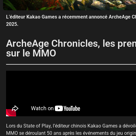
L’éditeur Kakao Games a récemment annoncé ArcheAge Ch
2025.
ArcheAge Chronicles, les pre
sur le MMO
Lors du State of Play, l’éditeur chinois Kakao Games a dévo
MMO se déroulant 50 ans après les événements du jeu origin