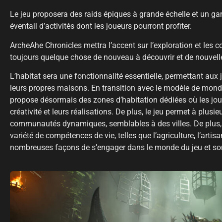
Le jeu proposera des raids épiques à grande échelle et un ga
éventail d’activités dont les joueurs pourront profiter.
ArcheAhe Chronicles mettra l’accent sur l’exploration et les c
toujours quelque chose de nouveau à découvrir et de nouvell
L’habitat sera une fonctionnalité essentielle, permettant aux 
leurs propres maisons. En transition avec le modèle de mond
propose désormais des zones d’habitation dédiées où les jou
créativité et leurs réalisations. De plus, le jeu permet à plusi
communautés dynamiques, semblables à des villes. De plus,
variété de compétences de vie, telles que l’agriculture, l’arti
nombreuses façons de s’engager dans le monde du jeu et s