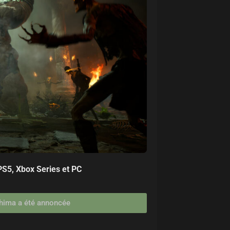
PS5, Xbox Series et PC
ushima a été annoncée