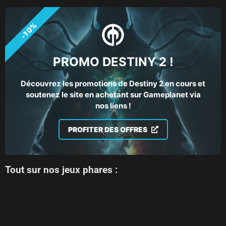
-10%
PROMO DESTINY 2 !
Découvrez les promotions de Destiny 2 en cours et
soutenez le site en achetant sur Gameplanet via
nos liens !
PROFITER DES OFFRES
Tout sur nos jeux phares :