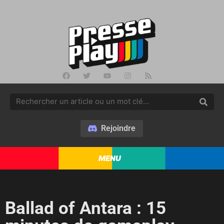
Rejoindre
MENU
Ballad of Antara : 15