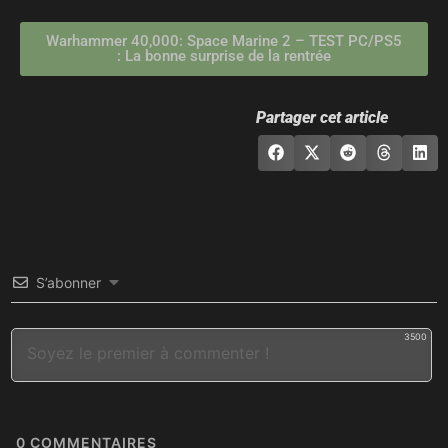
Warhammer 40,000: Space Marine 2 – TEST PC/PS5
: La bonne surprise de la rentrée
Partager cet article
S’abonner
3500
0
COMMENTAIRES