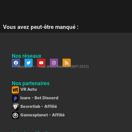
Vous avez peut-être manqué :
Nos réseaux
« Presseplay » – tous droits réservés (INPI 2023)
Nos partenaires
VR Actu
Icare - Bot Discord
Secretlab - Affilié
Gamesplanet - Affilié