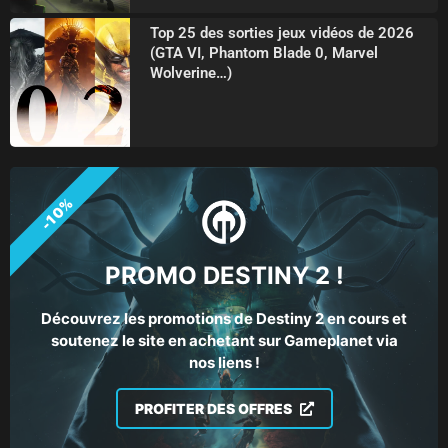
Top 25 des sorties jeux vidéos de 2026
(GTA VI, Phantom Blade 0, Marvel
Wolverine…)
-10%
PROMO DESTINY 2 !
Découvrez les promotions de Destiny 2 en cours et
soutenez le site en achetant sur Gameplanet via
nos liens !
PROFITER DES OFFRES