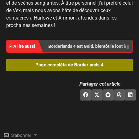
et de scènes sanglantes. À titre personnel, j’ai préféré celui
de Vex, mais nous avons hâte de découvrir ceux
consacrés à Harlowe et Ammon, attendus dans les
prochaines semaines !
À lire aussi
Borderlands 4 est Gold, bientôt le loot à gogo s
Page complète de Borderlands 4
Partager cet article
S’abonner