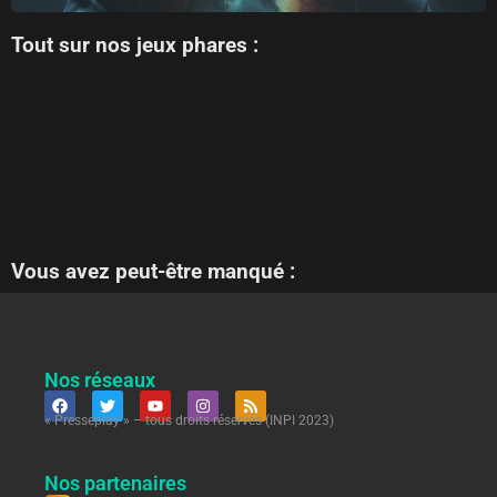
Tout sur nos jeux phares :
Vous avez peut-être manqué :
Nos réseaux
« Presseplay » – tous droits réservés (INPI 2023)
Nos partenaires