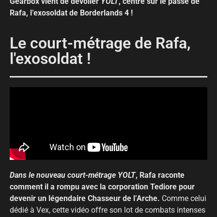
Gearbox vient de dévoiler
YOLT
, centré sur le passé de
Rafa, l’exosoldat de Borderlands 4 !
Le court-métrage de Rafa,
l'exosoldat !
Dans le nouveau court-métrage YOLT
, Rafa raconte
comment il a rompu avec la corporation Tediore pour
devenir un légendaire Chasseur de l’Arche.
Comme celui
dédié à Vex, cette vidéo offre son lot de combats intenses