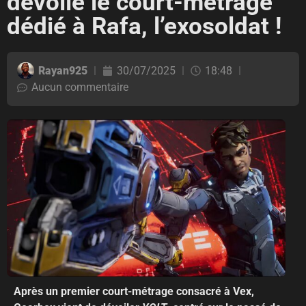
dévoile le court-métrage
dédié à Rafa, l’exosoldat !
Rayan925
30/07/2025
18:48
Aucun commentaire
Après un premier court-métrage consacré à Vex,