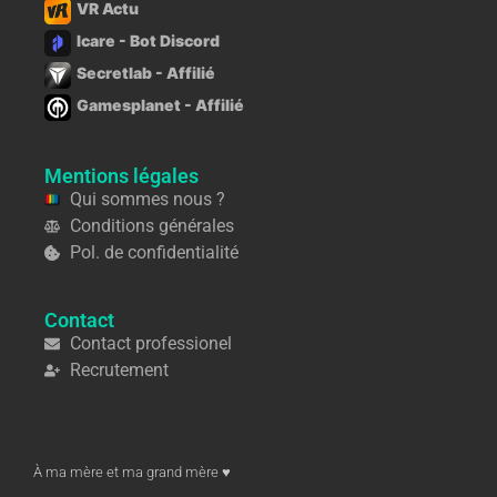
VR Actu
Icare - Bot Discord
Secretlab - Affilié
Gamesplanet - Affilié
Mentions légales
Qui sommes nous ?
Conditions générales
Pol. de confidentialité
Contact
Contact professionel
Recrutement
À ma mère et ma grand mère ♥︎