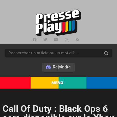
Rejoindre
MENU
Call Of Duty : Black Ops 6