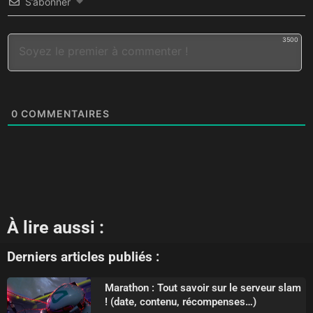
S’abonner
3500
0
COMMENTAIRES
À lire aussi :
Derniers articles publiés :
Marathon : Tout savoir sur le serveur slam
! (date, contenu, récompenses…)