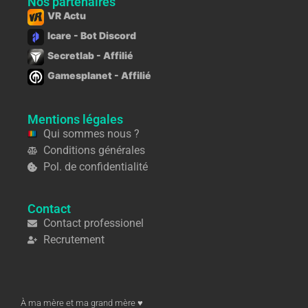
Nos partenaires
VR Actu
Icare - Bot Discord
Secretlab - Affilié
Gamesplanet - Affilié
Mentions légales
Qui sommes nous ?
Conditions générales
Pol. de confidentialité
Contact
Contact professionel
Recrutement
À ma mère et ma grand mère ♥︎