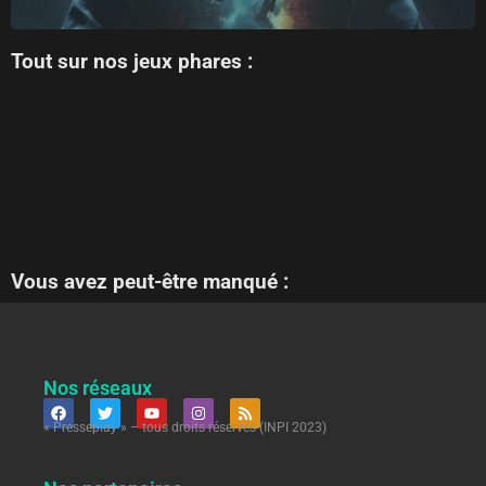
Tout sur nos jeux phares :
Vous avez peut-être manqué :
Nos réseaux
« Presseplay » – tous droits réservés (INPI 2023)