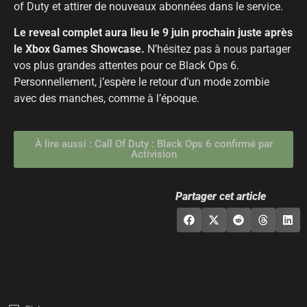
of Duty et attirer de nouveaux abonnées dans le service.
Le reveal complet aura lieu le 9 juin prochain juste après
le Xbox Games Showcase.
N’hésitez pas à nous partager
vos plus grandes attentes pour ce Black Ops 6.
Personnellement, j’espère le retour d’un mode zombie
avec des manches, comme à l’époque.
À lire aussi : Call Of Duty : Black Ops 6 confirmé par
Activision
Partager cet article