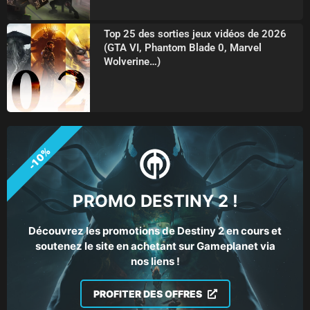
Top 25 des sorties jeux vidéos de 2026
(GTA VI, Phantom Blade 0, Marvel
Wolverine…)
-10%
PROMO DESTINY 2 !
Découvrez les promotions de Destiny 2 en cours et
soutenez le site en achetant sur Gameplanet via
nos liens !
PROFITER DES OFFRES