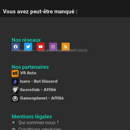
Vous avez peut-être manqué :
Nos réseaux
« Presseplay » – tous droits réservés (INPI 2023)
Nos partenaires
VR Actu
Icare - Bot Discord
Secretlab - Affilié
Gamesplanet - Affilié
Mentions légales
Qui sommes nous ?
Conditions générales