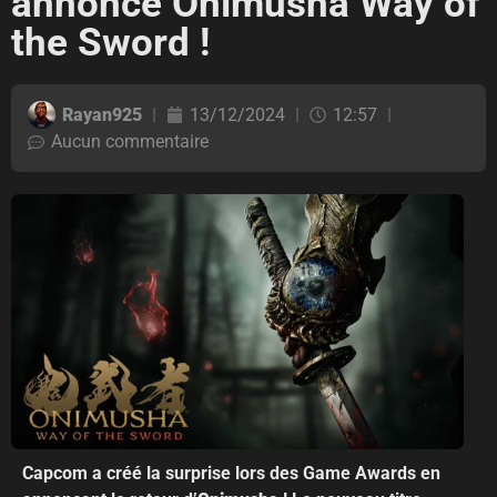
annonce Onimusha Way of
the Sword !
Rayan925
13/12/2024
12:57
Aucun commentaire
Capcom a créé la surprise lors des Game Awards en