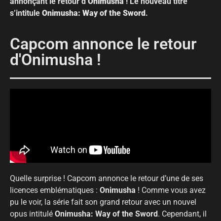
annonçant le retour d’
Onimusha
! Le nouveau titre
s’intitule
Onimusha: Way of the Sword
.
Capcom annonce le retour
d'Onimusha !
Quelle surprise ! Capcom annonce le retour d’une de ses
licences emblématiques :
Onimusha
! Comme vous avez
pu le voir, la série fait son grand retour avec un nouvel
opus intitulé
Onimusha: Way of the Sword
. Cependant, il