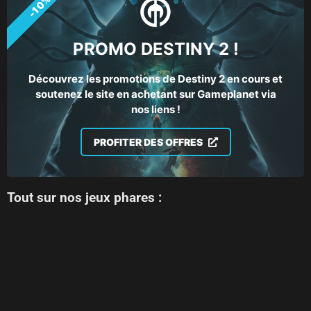
-10%
PROMO DESTINY 2 !
Découvrez les promotions de Destiny 2 en cours et
soutenez le site en achetant sur Gameplanet via
nos liens !
PROFITER DES OFFRES
Tout sur nos jeux phares :