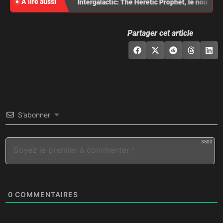
À lire aussi
Intergalactic: The Heretic Prophet, le nouveau
Partager cet article
S’abonner
3500
0
COMMENTAIRES