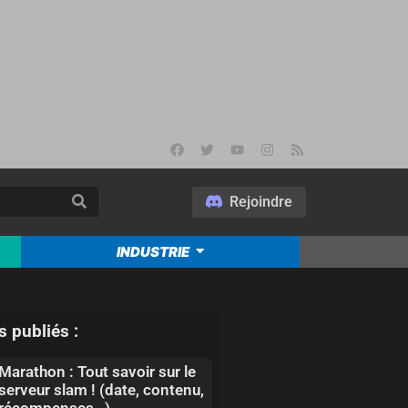
Rejoindre
INDUSTRIE
s publiés :
Marathon : Tout savoir sur le
serveur slam ! (date, contenu,
récompenses…)