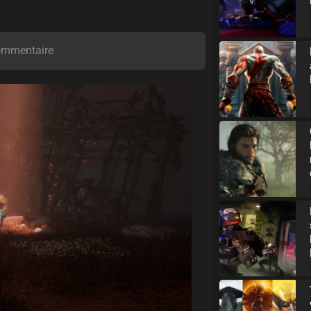
ommentaire