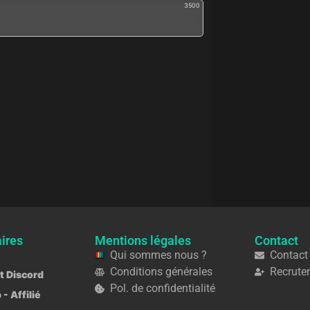
3500
ires
Mentions légales
Contact
Qui sommes nous ?
Contact
Conditions générales
Recrute
ot Discord
Pol. de confidentialité
 - Affilié