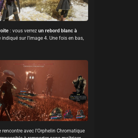
oite
: vous verrez
un rebord blanc à
ndiqué sur l’image 4. Une fois en bas,
 rencontre avec l’Orphelin Chromatique