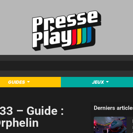
GUIDES
JEUX
33 – Guide :
Derniers article
Orphelin