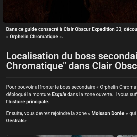
Dans ce guide consacré à Clair Obscur Expedition 33, décou
« Orphelin Chromatique ».
Localisation du boss secondai
Chromatique" dans Clair Obsc
Pour pouvoir affronter le boss secondaire « Orphelin Chromat
débloqué la monture
Esquie
dans la zone ouverte. Il vous suf
l’histoire principale.
Ensuite, vous devrez rejoindre la zone «
Moisson Dorée
» qui
Gestrals
« .