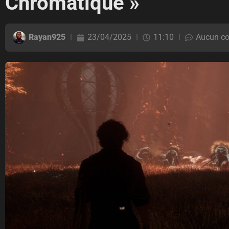
Chromatique »
Rayan925
23/04/2025
11:10
Aucun c