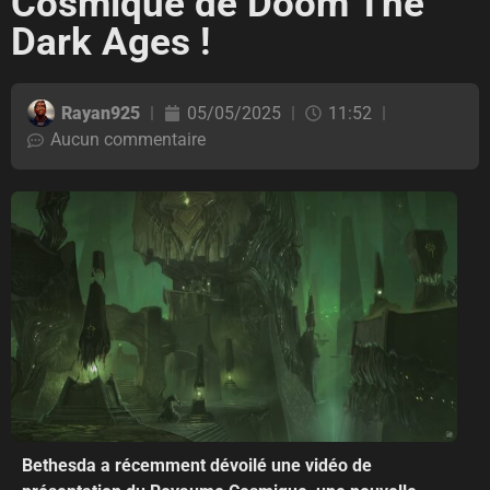
Cosmique de Doom The
Dark Ages !
Rayan925
05/05/2025
11:52
Aucun commentaire
Bethesda a récemment dévoilé une vidéo de