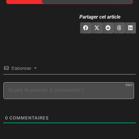
Partager cet article
S’abonner
3500
0
COMMENTAIRES