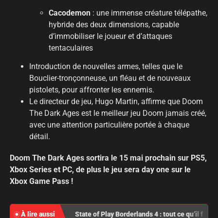
Cacodemon
: une immense créature télépathe,
hybride des deux dimensions, capable
d’immobiliser le joueur et d’attaques
tentaculaires
Introduction de nouvelles armes, telles que le
Bouclier-tronçonneuse, un fléau et de nouveaux
pistolets, pour affronter les ennemis.
Le directeur de jeu, Hugo Martin, affirme que Doom
The Dark Ages est le meilleur jeu Doom jamais créé,
avec une attention particulière portée à chaque
détail
.
Doom The Dark Ages sortira le 15 mai prochain sur PS5,
Xbox Series et PC, de plus le jeu sera day one sur le
Xbox Game Pass !
À lire aussi
State of Play Borderlands 4 : tout ce qu’il faut r