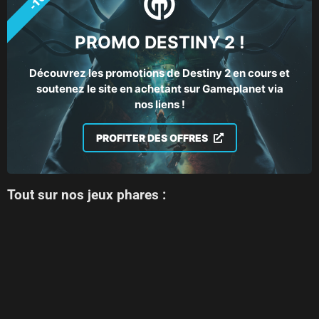
PROMO DESTINY 2 !
Découvrez les promotions de Destiny 2 en cours et
soutenez le site en achetant sur Gameplanet via
nos liens !
PROFITER DES OFFRES
Tout sur nos jeux phares :