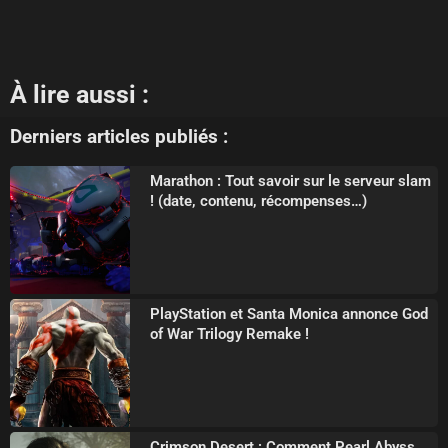
À lire aussi :
Derniers articles publiés :
Marathon : Tout savoir sur le serveur slam
! (date, contenu, récompenses…)
PlayStation et Santa Monica annonce God
of War Trilogy Remake !
Crimson Desert : Comment Pearl Abyss