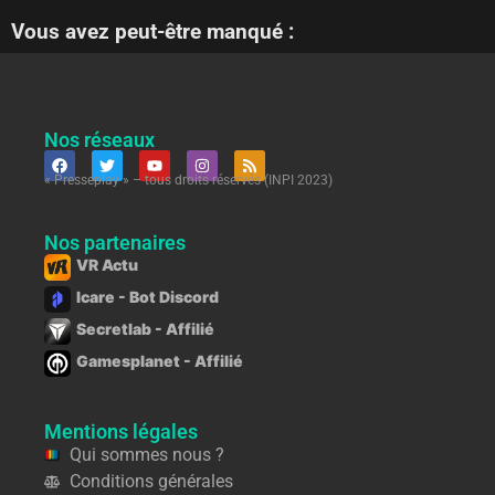
Vous avez peut-être manqué :
Nos réseaux
« Presseplay » – tous droits réservés (INPI 2023)
Nos partenaires
VR Actu
Icare - Bot Discord
Secretlab - Affilié
Gamesplanet - Affilié
Mentions légales
Qui sommes nous ?
Conditions générales