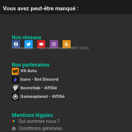
Vous avez peut-être manqué :
Nos réseaux
« Presseplay » – tous droits réservés (INPI 2023)
Nos partenaires
VR Actu
Icare - Bot Discord
Secretlab - Affilié
Gamesplanet - Affilié
Mentions légales
Qui sommes nous ?
Conditions générales