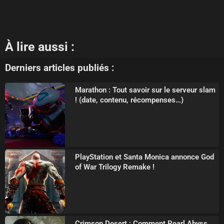
À lire aussi :
Derniers articles publiés :
Marathon : Tout savoir sur le serveur slam
! (date, contenu, récompenses…)
PlayStation et Santa Monica annonce God
of War Trilogy Remake !
Crimson Desert : Comment Pearl Abyss