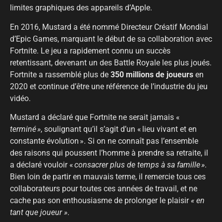
limites graphiques des appareils d’Apple.
En 2016, Mustard a été nommé Directeur Créatif Mondial
d’Epic Games, marquant le début de sa collaboration avec
Fortnite. Le jeu a rapidement connu un succès
retentissant, devenant un des Battle Royale les plus joués.
Fortnite a rassemblé plus de
350 millions de joueurs
en
2020 et continue d’être une référence de l’industrie du jeu
vidéo.
Mustard a déclaré que Fortnite ne serait jamais «
terminé »
, soulignant qu’il s’agit d’un « lieu vivant et en
constante évolution ». Si on ne connaît pas l’ensemble
des raisons qui poussent l’homme à prendre sa retraite, il
a déclaré vouloir «
consacrer plus de temps à sa famille »
.
Bien loin de partir en mauvais terme, il remercie tous ces
collaborateurs pour toutes ces années de travail, et ne
cache pas son enthousiasme de prolonger le plaisir
« en
tant que joueur »
.