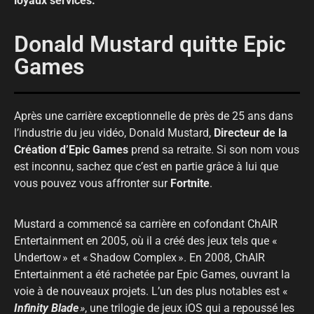
loyaux services.
Donald Mustard quitte Epic
Games
Après une carrière exceptionnelle de près de 25 ans dans
l’industrie du jeu vidéo, Donald Mustard,
Directeur de la
Création d’Epic Games
prend sa retraite. Si son nom vous
est inconnu, sachez que c’est en partie grâce à lui que
vous pouvez vous affronter sur
Fortnite
.
Mustard a commencé sa carrière en cofondant ChAIR
Entertainment en 2005, où il a créé des jeux tels que «
Undertow » et « Shadow Complex ». En 2008, ChAIR
Entertainment a été rachetée par Epic Games, ouvrant la
voie à de nouveaux projets. L’un des plus notables est «
Infinity Blade
»
, une trilogie de jeux iOS qui a repoussé les