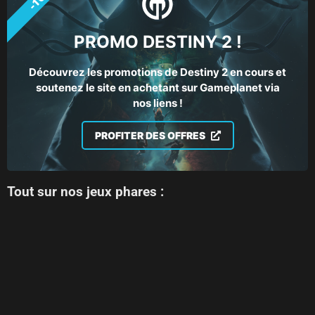
PROMO DESTINY 2 !
Découvrez les promotions de Destiny 2 en cours et
soutenez le site en achetant sur Gameplanet via
nos liens !
PROFITER DES OFFRES
Tout sur nos jeux phares :