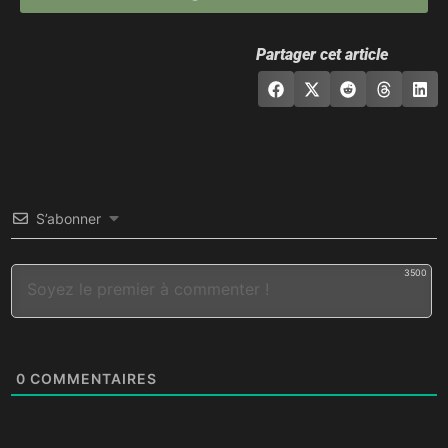
Partager cet article
S’abonner
3500
0
COMMENTAIRES