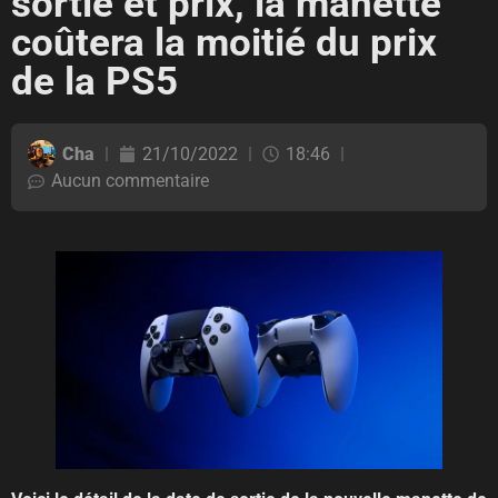
sortie et prix, la manette
coûtera la moitié du prix
de la PS5
Cha
21/10/2022
18:46
Aucun commentaire