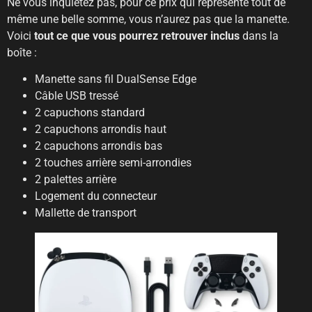
Ne vous inquiétez pas, pour ce prix qui représente tout de
même une belle somme, vous n’aurez pas que la manette.
Voici
tout ce que vous pourrez retrouver inclus
dans la
boîte :
Manette sans fil DualSense Edge
Câble USB tressé
2 capuchons standard
2 capuchons arrondis haut
2 capuchons arrondis bas
2 touches arrière semi-arrondies
2 palettes arrière
Logement du connecteur
Mallette de transport