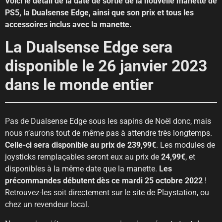
Voici le détail de la date de sortie de la nouvelle manette de
PS5, la Dualsense Edge, ainsi que son prix et tous les
accessoires inclus avec la manette.
La Dualsense Edge sera
disponible le 26 janvier 2023
dans le monde entier
Pas de Dualsense Edge sous les sapins de Noël donc, mais
nous n’aurons tout de même pas à attendre très longtemps.
Celle-ci sera disponible au prix de 239,99€
. Les modules de
joysticks remplaçables seront eux au prix de
24,99€
, et
disponibles à la même date que la manette.
Les
précommandes débutent dès ce mardi 25 octobre 2022
!
Retrouvez-les soit directement sur le site de Playstation, ou
chez un revendeur local.