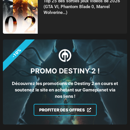
Top 25 des sorties jeux vidéos de 2026
(GTA VI, Phantom Blade 0, Marvel
Wolverine…)
-10%
PROMO DESTINY 2 !
Découvrez les promotions de Destiny 2 en cours et
soutenez le site en achetant sur Gameplanet via
nos liens !
PROFITER DES OFFRES