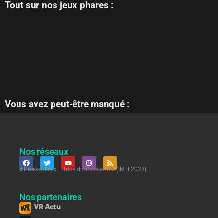
Tout sur nos jeux phares :
Vous avez peut-être manqué :
Nos réseaux
« Presseplay » – tous droits réservés (INPI 2023)
Nos partenaires
VR Actu