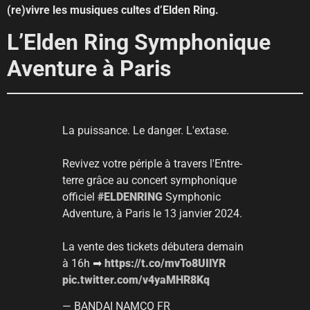
(re)vivre les musiques cultes d’Elden Ring.
L’Elden Ring Symphonique
Aventure à Paris
La puissance. Le danger. L'extase.
Revivez votre périple à travers l'Entre-
terre grâce au concert symphonique
officiel
#ELDENRING
Symphonic
Adventure, à Paris le 13 janvier 2024.
La vente des tickets débutera demain
à 16h ➡
https://t.co/mvTo8UIlYR
pic.twitter.com/v4yaMHR8Kq
— BANDAI NAMCO FR