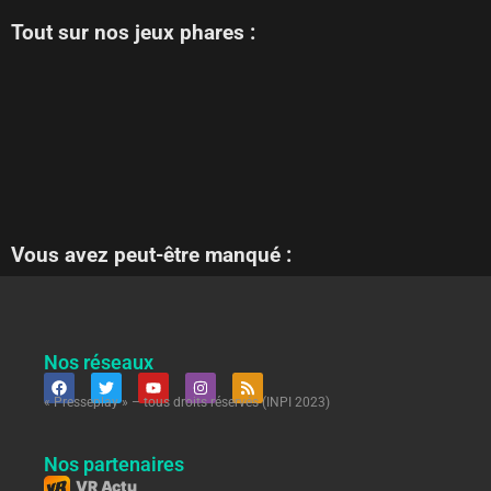
Tout sur nos jeux phares :
Vous avez peut-être manqué :
Nos réseaux
« Presseplay » – tous droits réservés (INPI 2023)
Nos partenaires
VR Actu