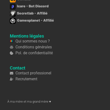
Icare - Bot Discord
Secretlab - Affilié
Gamesplanet - Affilié
Mentions légales
Qui sommes nous ?
Conditions générales
Pol. de confidentialité
Contact
Contact professionel
Recrutement
À ma mère et ma grand mère ♥︎