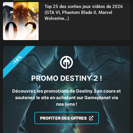
Top 25 des sorties jeux vidéos de 2026
(GTA VI, Phantom Blade 0, Marvel
Wolverine…)
-10%
PROMO DESTINY 2 !
Découvrez les promotions de Destiny 2 en cours et
soutenez le site en achetant sur Gameplanet via
nos liens !
PROFITER DES OFFRES