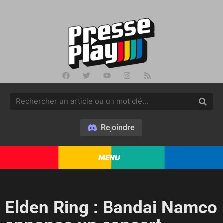
Rejoindre
MENU
Elden Ring : Bandai Namco