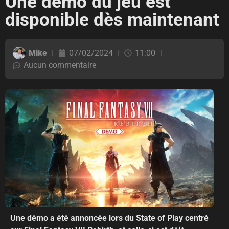
Une démo du jeu est
disponible dès maintenant
Mike
07/02/2024
11:00
Aucun commentaire
Une démo a été annoncée lors du State of Play centré