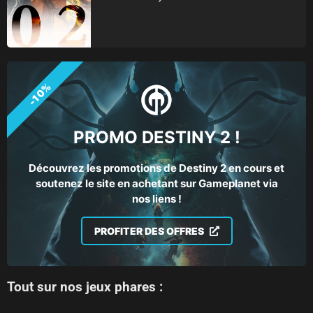
-10%
PROMO DESTINY 2 !
Découvrez les promotions de Destiny 2 en cours et
soutenez le site en achetant sur Gameplanet via
nos liens !
PROFITER DES OFFRES
Tout sur nos jeux phares :