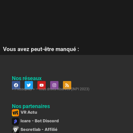
Vous avez peut-être manqué :
Nos réseaux
« Presseplay » – tous droits réservés (INPI 2023)
Nos partenaires
VR Actu
Icare - Bot Discord
Secretlab - Affilié