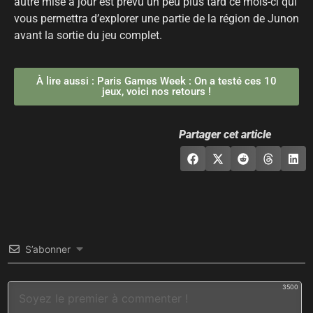
autre mise à jour est prévu un peu plus tard ce mois-ci qui
vous permettra d’explorer une partie de la région de Junon
avant la sortie du jeu complet.
À lire aussi : Paris Games Week : On a testé ces 10
jeux, voici nos retours !
Partager cet article
S’abonner
3500