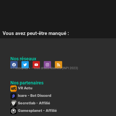
Vous avez peut-être manqué :
Nos réseaux
« Presseplay » – tous droits réservés (INPI 2023)
Nos partenaires
VR Actu
Icare - Bot Discord
Secretlab - Affilié
Gamesplanet - Affilié