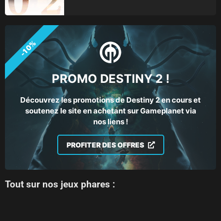
-10%
PROMO DESTINY 2 !
Découvrez les promotions de Destiny 2 en cours et
soutenez le site en achetant sur Gameplanet via
nos liens !
PROFITER DES OFFRES
Tout sur nos jeux phares :