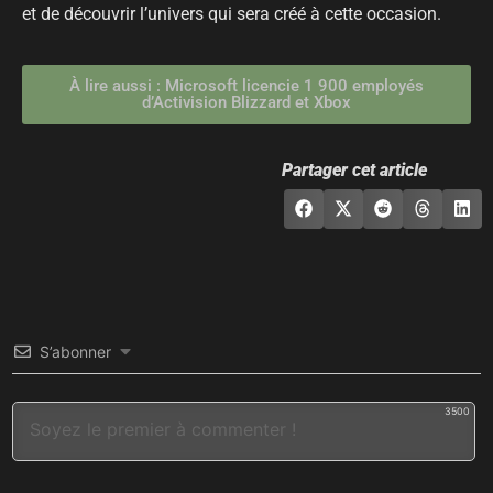
et de découvrir l’univers qui sera créé à cette occasion.
À lire aussi : Microsoft licencie 1 900 employés
d’Activision Blizzard et Xbox
Partager cet article
S’abonner
3500