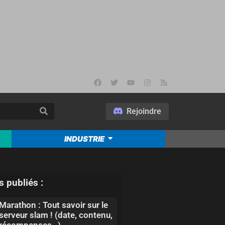
Rejoindre
INDUSTRIE
s publiés :
Marathon : Tout savoir sur le
serveur slam ! (date, contenu,
récompenses…)