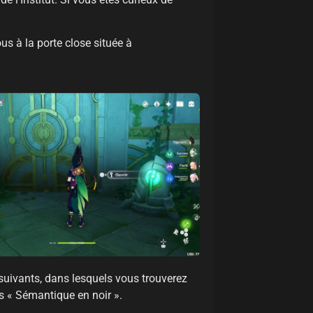
us à la porte close située à
 suivants, dans lesquels vous trouverez
s « Sémantique en noir ».