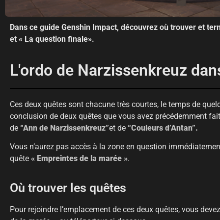
Dans ce guide Genshin Impact, découvrez où trouver et term
et « La question finale».
L'ordo de Narzissenkreuz dan
Ces deux quêtes sont chacune très courtes, le temps de quel
conclusion de deux quêtes que vous avez précédemment faites 
de
“Ann de Narzissenkreuz”
et de
“Couleurs d’Antan”.
Vous n’aurez pas accès à la zone en question immédiatement
quête
« Empreintes de la marée »
.
Où trouver les quêtes
Pour rejoindre l’emplacement de ces deux quêtes, vous devez 