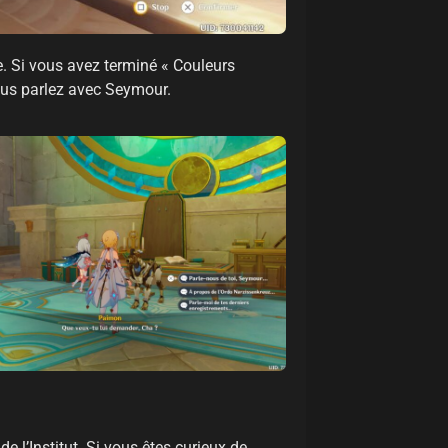
e. Si vous avez terminé « Couleurs
 vous parlez avec Seymour.
e l’Institut. Si vous êtes curieux de