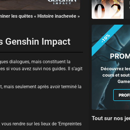
iner les quêtes « Histoire inachevée »
-10%
s Genshin Impact
PROM
ques dialogues, mais constituent la
si vous avez suivi nos guides. Il s’agit
Découvrez les
cours et sout
Gamep
, mais seulement après avoir terminé la
PROF
Tout sur nos je
vous rendre sur les lieux de ‘Empreintes