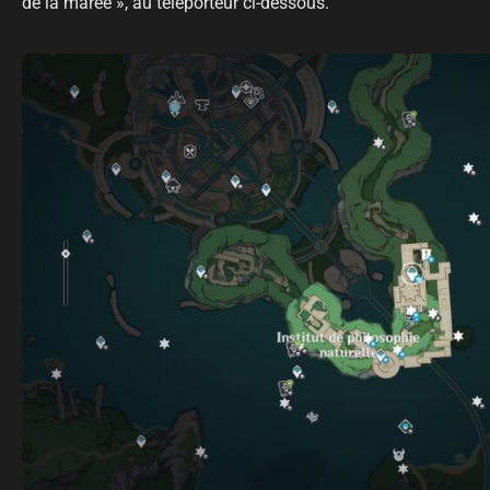
de la marée », au téléporteur ci-dessous.