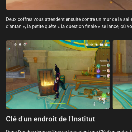
Deux coffres vous attendent ensuite contre un mur de la sall
d’antan », la petite quête « la question finale » se lance, où
Clé d'un endroit de l'Institut
Dans l’un des deux coffres se trouvaient une Clé d’un endroit d