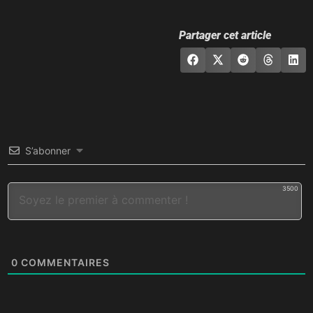
Partager cet article
S’abonner
3500
0
COMMENTAIRES