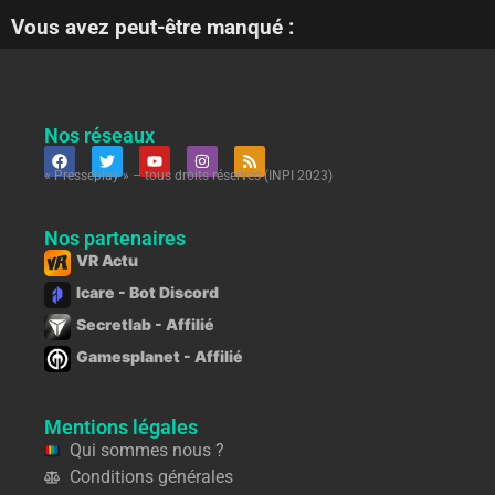
Vous avez peut-être manqué :
Nos réseaux
« Presseplay » – tous droits réservés (INPI 2023)
Nos partenaires
VR Actu
Icare - Bot Discord
Secretlab - Affilié
Gamesplanet - Affilié
Mentions légales
Qui sommes nous ?
Conditions générales