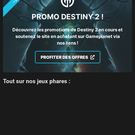
PROMO DESTINY 2 !
Découvrez les promotions de Destiny 2 en cours et
soutenez le site en achetant sur Gameplanet via
nos liens !
PROFITER DES OFFRES
Tout sur nos jeux phares :