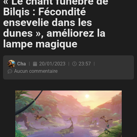
« Le chant funèbre de
Bilqis : Fécondité
ensevelie dans les
dunes », améliorez la
lampe magique
Cha
20/01/2023
23:57
Aucun commentaire