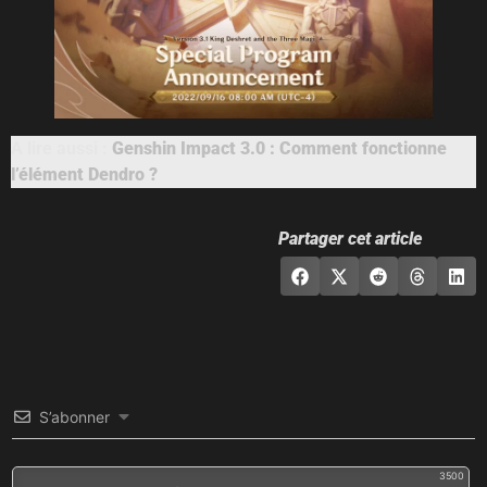
A lire aussi :
Genshin Impact 3.0 : Comment fonctionne
l’élément Dendro ?
Partager cet article
S’abonner
3500