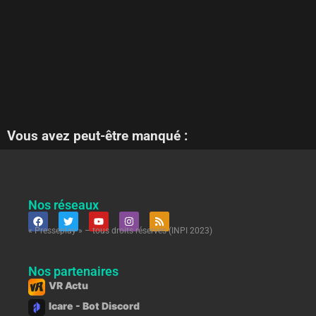
Vous avez peut-être manqué :
Nos réseaux
« Presseplay » – tous droits réservés (INPI 2023)
Nos partenaires
VR Actu
Icare - Bot Discord