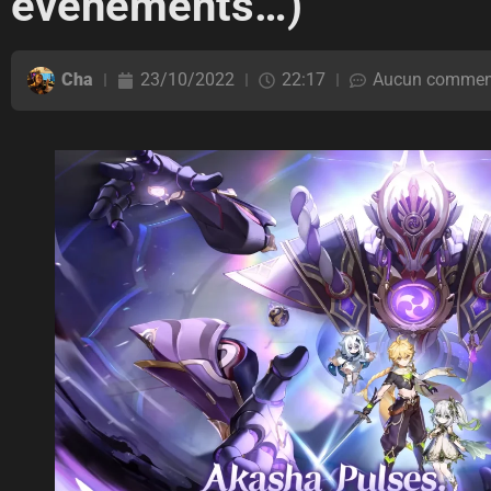
événements…)
Cha
23/10/2022
22:17
Aucun commen