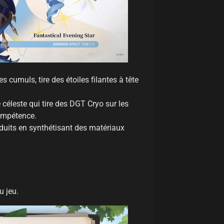
s cumuls, tire des étoiles filantes à tête
céleste qui tire des DGT Cryo sur les
ompétence.
duits en synthétisant des matériaux
u jeu.