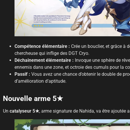
Compétence élémentaire :
Crée un bouclier, et grâce à de
chercheuse qui inflige des DGT Cryo.
Déchainement élémentaire :
Invoque une sphère de rêve 
ennemis dans une zone, et octroie des cumuls pour la c
Passif :
Vous avez une chance d’obtenir le double de pro
d’amélioration d’aptitude.
Nouvelle arme 5★
Un
catalyseur 5★
, arme signature de Nahida, va être ajoutée a