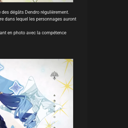
e des dégâts Dendro régulièrement.
ire dans lequel les personnages auront
nant en photo avec la compétence