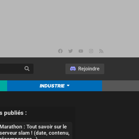
Rejoindre
INDUSTRIE
s publiés :
Marathon : Tout savoir sur le
serveur slam ! (date, contenu,
récompenses…)