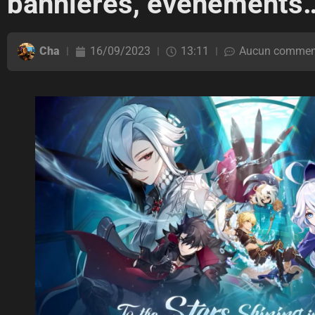
bannières, événements
Cha
16/09/2023
13:11
Aucun commen