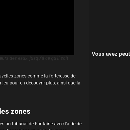
Vous avez peut
urs des eaux, jusqu’à ce qu’il soit
velles zones comme la forteresse de
jeu pour en découvrir plus, ainsi que la
lles zones
res au tribunal de Fontaine avec l’aide de