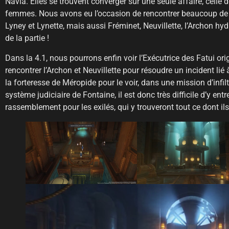
Navia. Elles se trouvent converger sur une seule affaire, celle 
femmes. Nous avons eu l’occasion de rencontrer beaucoup de 
Lyney et Lynette, mais aussi Fréminet, Neuvillette, l’Archon hydr
de la partie !
Dans la 4.1, nous pourrons enfin voir l’Exécutrice des Fatui or
rencontrer l’Archon et Neuvillette pour résoudre un incident lié 
la forteresse de Méropide pour le voir, dans une mission d’infil
système judiciaire de Fontaine, il est donc très difficile d’y entr
rassemblement pour les exilés, qui y trouveront tout ce dont ils