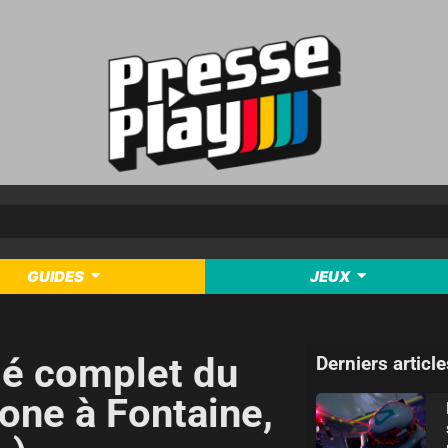
GUIDES
JEUX
é complet du
Derniers article
zone à Fontaine,