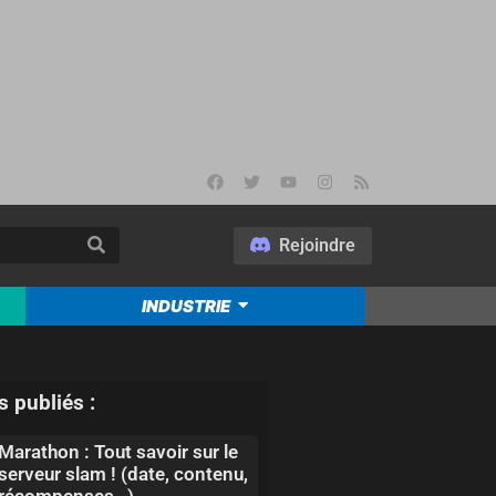
Rejoindre
INDUSTRIE
s publiés :
Marathon : Tout savoir sur le
serveur slam ! (date, contenu,
récompenses…)