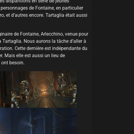
des disparitions en série de jeunes
personnages de Fontaine, en particulier
o, et d’autres encore. Tartaglia était aussi
iginaire de Fontaine, Arlecchino, venue pour
à Tartaglia. Nous aurons la tâche d’aller à
tration. Cette dernière est indépendante du
er. Mais elle est aussi un lieu de
 ont besoin.