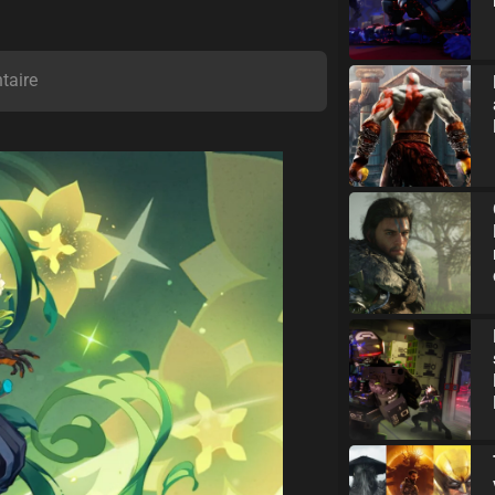
taire