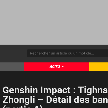
ACTU
Genshin Impact : Tighnar
Zhongli – Détail des ban