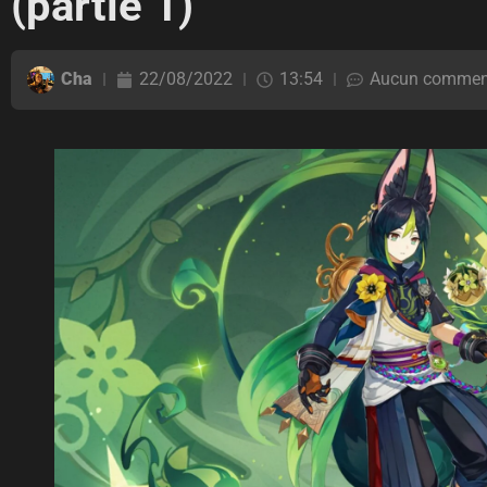
(partie 1)
Cha
22/08/2022
13:54
Aucun commen