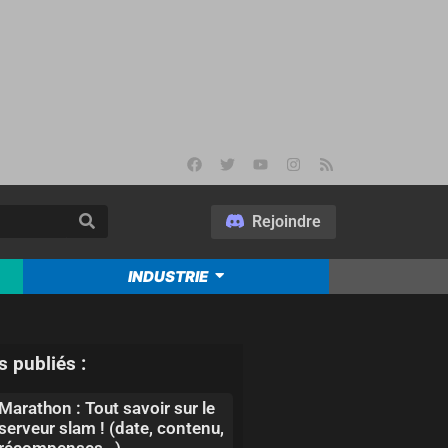
Rejoindre
INDUSTRIE
s publiés :
Marathon : Tout savoir sur le
serveur slam ! (date, contenu,
récompenses…)