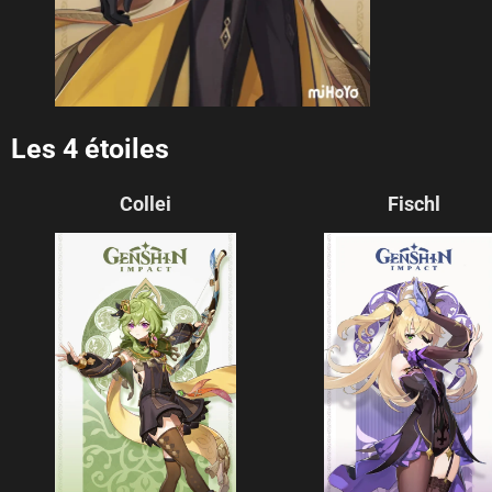
Les 4 étoiles
Collei
Fischl