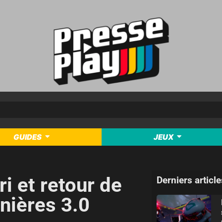
GUIDES
JEUX
i et retour de
Derniers article
nières 3.0