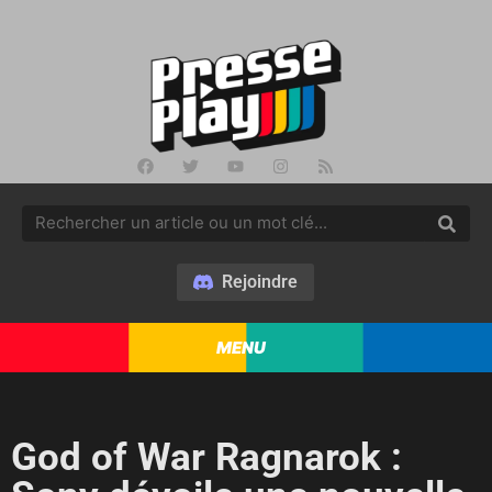
Rejoindre
MENU
God of War Ragnarok :