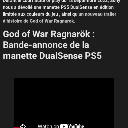
Durant le court State of play du 13 septembre 2022, Sony
nous a dévoilé une manette PS5 DualSense en édition
limitée aux couleurs du jeu , ainsi qu’
un nouveau trailer
d’histoire de God of War Ragnarok
.
God of War Ragnarök :
Bande-annonce de la
manette DualSense PS5