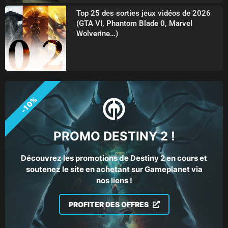
Top 25 des sorties jeux vidéos de 2026
(GTA VI, Phantom Blade 0, Marvel
Wolverine…)
-10%
PROMO DESTINY 2 !
Découvrez les promotions de Destiny 2 en cours et
soutenez le site en achetant sur Gameplanet via
nos liens !
PROFITER DES OFFRES