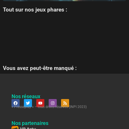
Tout sur nos jeux phares :
Vous avez peut-être manqué :
Nos réseaux
« Presseplay » – tous droits réservés (INPI 2023)
Nos partenaires
VR Actu