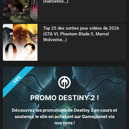
DualSense…)
Top 25 des sorties jeux vidéos de 2026
(GTA VI, Phantom Blade 0, Marvel
Wolverine…)
-10%
PROMO DESTINY 2 !
Découvrez les promotions de Destiny 2 en cours et
soutenez le site en achetant sur Gameplanet via
nos liens !