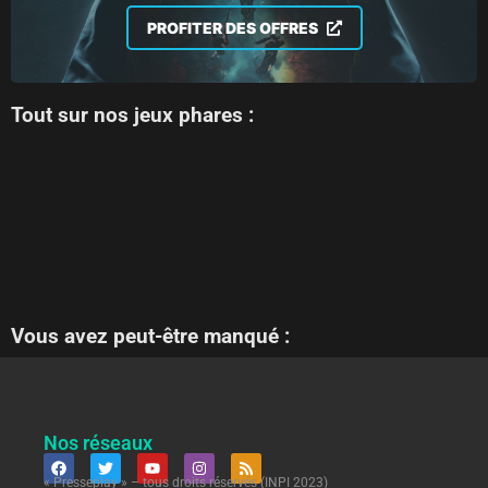
PROFITER DES OFFRES
Tout sur nos jeux phares :
Vous avez peut-être manqué :
Nos réseaux
« Presseplay » – tous droits réservés (INPI 2023)