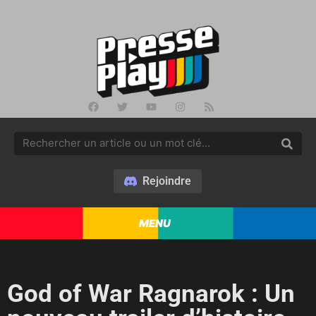
Rejoindre
MENU
God of War Ragnarok : Un