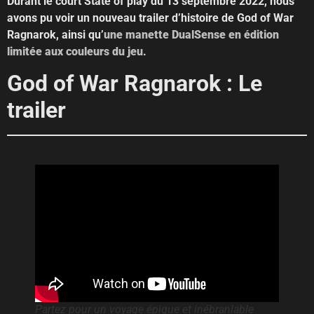
Durant le court State of play du 13 septembre 2022, nous
avons pu voir un nouveau trailer d’histoire de God of War
Ragnarok, ainsi qu’
une manette DualSense en édition
limitée aux couleurs du jeu
.
God of War Ragnarok : Le
trailer
Partez pour un voyage épique et inébranlable