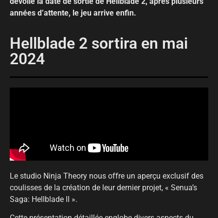
dévoilé la date de sortie de Hellblade 2, après plusieurs
années d’attente, le jeu arrive enfin.
Hellblade 2 sortira en mai
2024
Le studio Ninja Theory nous offre un aperçu exclusif des
coulisses de la création de leur dernier projet, « Senua’s
Saga: Hellblade II ».
Cette présentation détaillée englobe divers aspects du