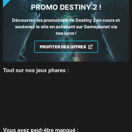
PROMO DESTINY 2 !
Découvrez les promotions de Destiny 2 en cours et
soutenez le site en achetant sur Gameplanet via
nos liens !
PROFITER DES OFFRES
Tout sur nos jeux phares :
Vous avez peut-être manqué :