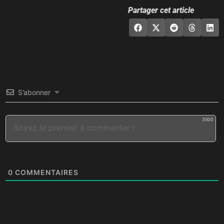
Partager cet article
S’abonner
3500
0
COMMENTAIRES