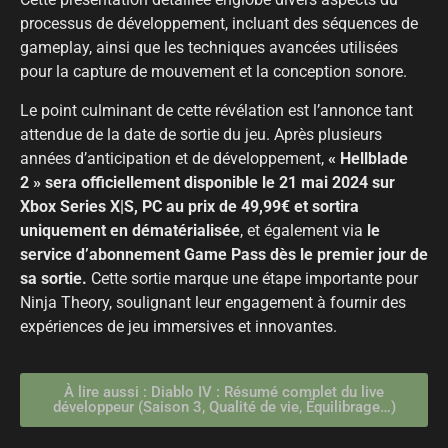
processus de développement, incluant des séquences de
gameplay, ainsi que les techniques avancées utilisées
pour la capture de mouvement et la conception sonore.
Le point culminant de cette révélation est l’annonce tant
attendue de la date de sortie du jeu. Après plusieurs
années d’anticipation et de développement,
« Hellblade
2 » sera officiellement disponible le 21 mai 2024 sur
Xbox Series X|S, PC au prix de 49,99€ et sortira
uniquement en dématérialisée
, et également via
le
service d’abonnement Game Pass dès le premier jour de
sa sortie.
Cette sortie marque une étape importante pour
Ninja Theory, soulignant leur engagement à fournir des
expériences de jeu immersives et innovantes.
À lire aussi : Diablo IV : Résumé complet du live
développeur (Saison 3, Qualité de vie, Équilibrage…)