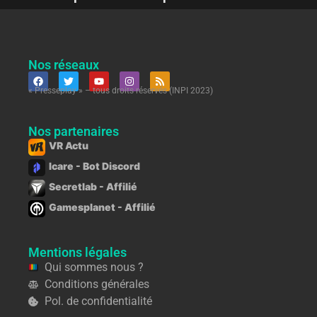
Nos réseaux
« Presseplay » – tous droits réservés (INPI 2023)
Nos partenaires
VR Actu
Icare - Bot Discord
Secretlab - Affilié
Gamesplanet - Affilié
Mentions légales
Qui sommes nous ?
Conditions générales
Pol. de confidentialité