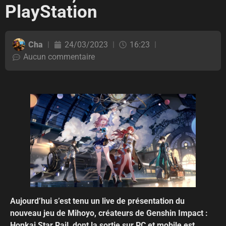
PlayStation
Cha
24/03/2023
16:23
Aucun commentaire
Aujourd’hui s’est tenu un live de présentation du
nouveau jeu de Mihoyo, créateurs de Genshin Impact :
Honkai Star Rail, dont la sortie sur PC et mobile est