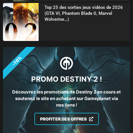
Top 25 des sorties jeux vidéos de 2026
(GTA VI, Phantom Blade 0, Marvel
Wolverine…)
-10%
PROMO DESTINY 2 !
Découvrez les promotions de Destiny 2 en cours et
soutenez le site en achetant sur Gameplanet via
nos liens !
PROFITER DES OFFRES