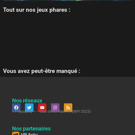
Tout sur nos jeux phares :
Vous avez peut-être manqué :
Nos réseaux
« Presseplay » – tous droits réservés (INPI 2023)
Nos partenaires
VR Actu