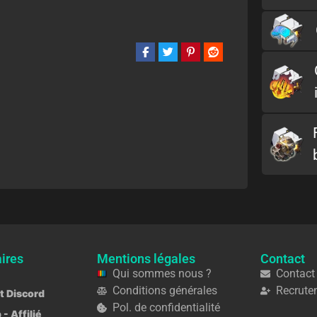
ires
Mentions légales
Contact
Qui sommes nous ?
Contact
Conditions générales
Recrute
ot Discord
Pol. de confidentialité
 - Affilié