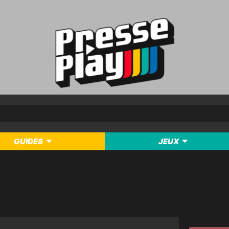
GUIDES
JEUX