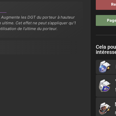
Re
 Augmente les DGT du porteur à hauteur
Page
 ultime. Cet effet ne peut s’appliquer qu’1
ilisation de l’ultime du porteur.
Cela pou
intéresse