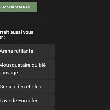
 Honkai Star Rail
rrait aussi vous
r :
Arène rutilante
Mousquetaire du blé
sauvage
Génies des étoiles
Lave de Forgefeu