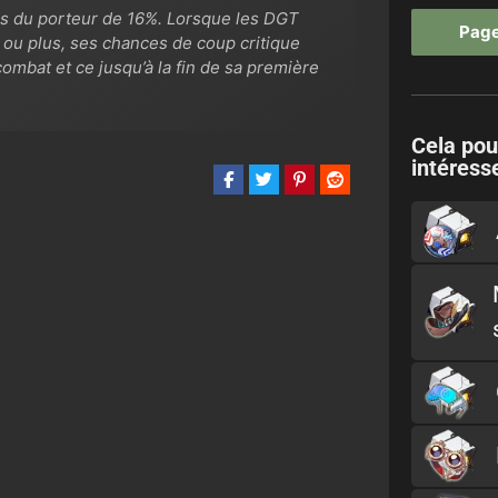
es du porteur de 16%. Lorsque les DGT
Page
 ou plus, ses chances de coup critique
mbat et ce jusqu’à la fin de sa première
Cela pou
intéresse