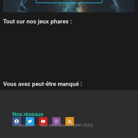
Tout sur nos jeux phares :
Vous avez peut-être manqué :
Nos réseaux
« Presseplay » – tous droits réservés (INPI 2023)