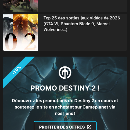
Top 25 des sorties jeux vidéos de 2026
(GTA VI, Phantom Blade 0, Marvel
Wolverine…)
-10%
PROMO DESTINY 2 !
Découvrez les promotions de Destiny 2 en cours et
soutenez le site en achetant sur Gameplanet via
nos liens !
PROFITER DES OFFRES