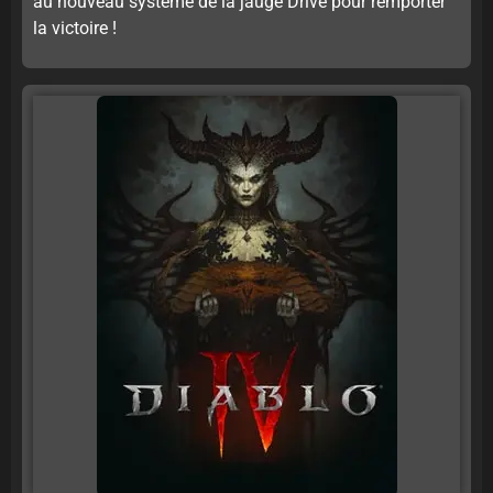
au nouveau système de la jauge Drive pour remporter
la victoire !