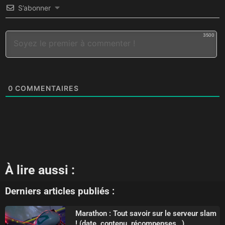
S’abonner
3500
0
COMMENTAIRES
À lire aussi :
Derniers articles publiés :
Marathon : Tout savoir sur le serveur slam
! (date, contenu, récompenses…)