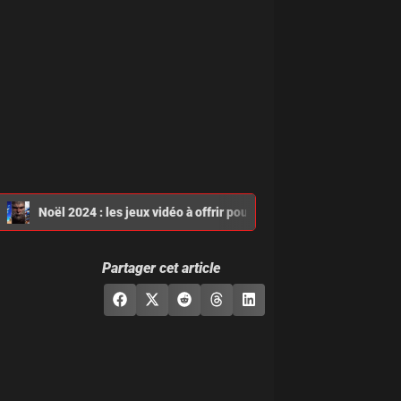
Noël 2024 : les jeux vidéo à offrir pour faire plaisir à coup sûr !
Partager cet article