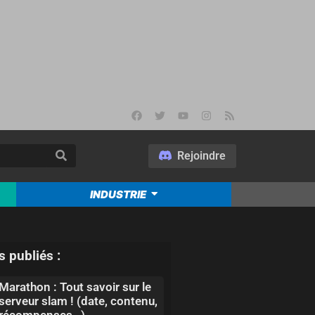
Rejoindre
INDUSTRIE
s publiés :
Marathon : Tout savoir sur le
serveur slam ! (date, contenu,
récompenses…)