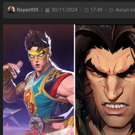
Rayan925
30/11/2024
17:49
Aucun c