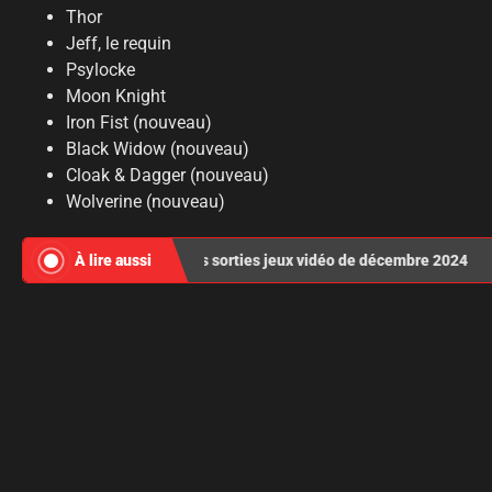
Thor
Jeff, le requin
Psylocke
Moon Knight
Iron Fist (nouveau)
Black Widow (nouveau)
Cloak & Dagger (nouveau)
Wolverine (nouveau)
À lire aussi
Les sorties jeux vidéo de décembre 2024