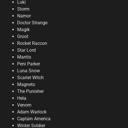
Loki
Storm
Namor
Doctor Strange
Magik
Groot
Rocket Raccon
Star Lord
Mantis
Peni Parker
Luna Snow
Scarlet Witch
Magneto
The Punisher
Hela
Venom
Adam Warlock
Captain America
Winter Soldier