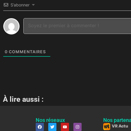
S’abonner
0
COMMENTAIRES
À lire aussi :
Nos réseaux
Nos partena
VR Actu