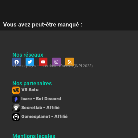
Vous avez peut-être manqué :
Nos réseaux
« Presseplay » – tous droits réservés (INPI 2023)
Nos partenaires
VR Actu
Icare - Bot Discord
Secretlab - Affilié
Gamesplanet - Affilié
Mentions légales