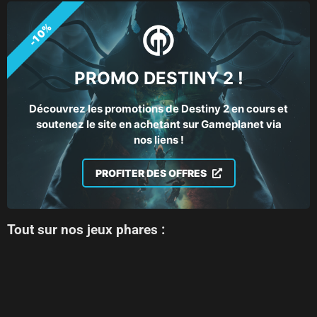
-10%
PROMO DESTINY 2 !
Découvrez les promotions de Destiny 2 en cours et
soutenez le site en achetant sur Gameplanet via
nos liens !
PROFITER DES OFFRES
Tout sur nos jeux phares :