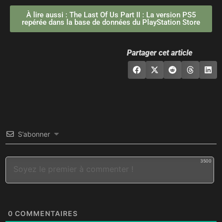
À lire aussi : The Last Of Us Part II : La version PS5
repérée dans la base de données du PlayStation Store
Partager cet article
S’abonner
3500
0
COMMENTAIRES