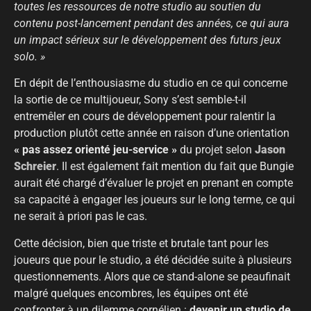
toutes les ressources de notre studio au soutien du
contenu post-lancement pendant des années, ce qui aura
un impact sérieux sur le développement des futurs jeux
solo. »
En dépit de l’enthousiasme du studio en ce qui concerne
la sortie de ce multijoueur, Sony s’est semble-t-il
entremêler en cours de développement pour ralentir la
production plutôt cette année en raison d’une orientation
« pas assez orienté jeu-service »
du projet selon
Jason
Schreier
. Il est également fait mention du fait que Bungie
aurait été chargé d’évaluer le projet en prenant en compte
sa capacité à engager les joueurs sur le long terme, ce qui
ne serait à priori pas le cas.
Cette décision, bien que triste et brutale tant pour les
joueurs que pour le studio, a été décidée suite à plusieurs
questionnements. Alors que ce stand-alone se peaufinait
malgré quelques encombres, les équipes ont été
confronter à un dilemme cornélien :
devenir un studio de