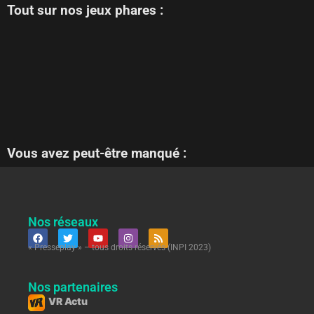
Tout sur nos jeux phares :
Vous avez peut-être manqué :
Nos réseaux
« Presseplay » – tous droits réservés (INPI 2023)
Nos partenaires
VR Actu