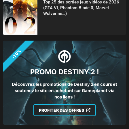
Top 25 des sorties jeux vidéos de 2026
(GTA VI, Phantom Blade 0, Marvel
Wolverine…)
-10%
PROMO DESTINY 2 !
Découvrez les promotions de Destiny 2 en cours et
soutenez le site en achetant sur Gameplanet via
nos liens !
PROFITER DES OFFRES