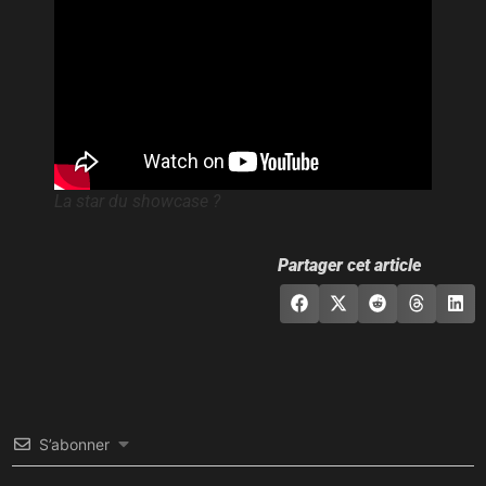
La star du showcase ?
Partager cet article
S’abonner