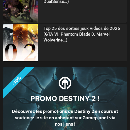
DualSense…)
Top 25 des sorties jeux vidéos de 2026
(GTA VI, Phantom Blade 0, Marvel
Wolverine…)
-10%
PROMO DESTINY 2 !
Découvrez les promotions de Destiny 2 en cours et
soutenez le site en achetant sur Gameplanet via
nos liens !