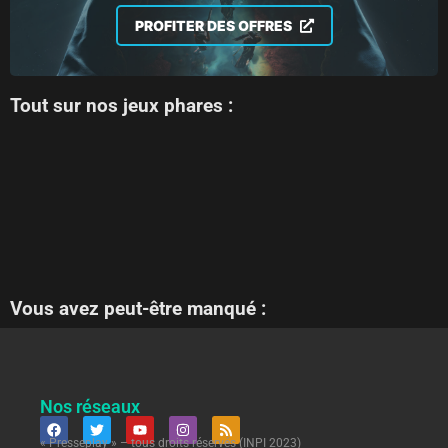
PROFITER DES OFFRES
Tout sur nos jeux phares :
Vous avez peut-être manqué :
Nos réseaux
« Presseplay » – tous droits réservés (INPI 2023)