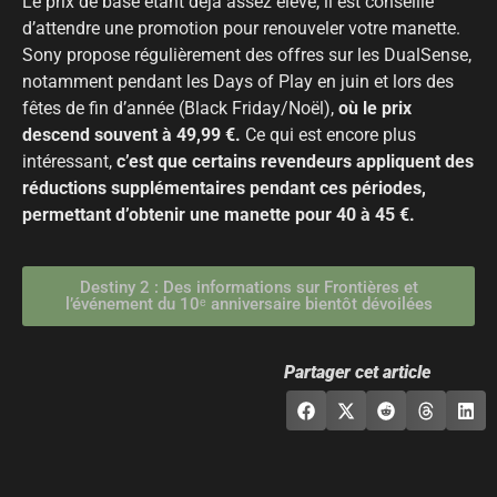
Le prix de base étant déjà assez élevé, il est conseillé
d’attendre une promotion pour renouveler votre manette.
Sony propose régulièrement des offres sur les DualSense,
notamment pendant les Days of Play en juin et lors des
fêtes de fin d’année (Black Friday/Noël),
où le prix
descend souvent à 49,99 €.
Ce qui est encore plus
intéressant,
c’est que certains revendeurs appliquent des
réductions supplémentaires pendant ces périodes,
permettant d’obtenir une manette pour 40 à 45 €.
Destiny 2 : Des informations sur Frontières et
l’événement du 10ᵉ anniversaire bientôt dévoilées
Partager cet article