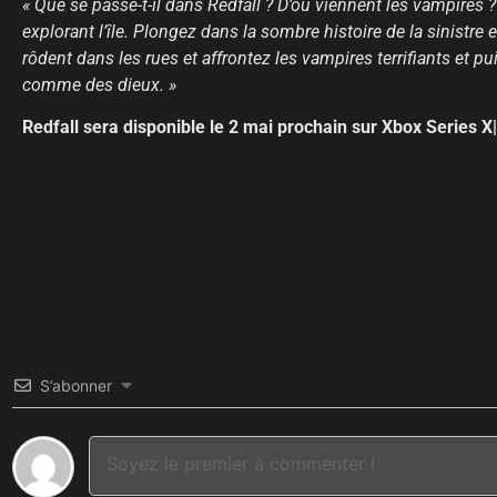
« Que se passe-t-il dans Redfall ? D’où viennent les vampires 
explorant l’île. Plongez dans la sombre histoire de la sinistre 
rôdent dans les rues et affrontez les vampires terrifiants et p
comme des dieux. »
Redfall sera disponible le 2 mai prochain sur Xbox Series X
S’abonner