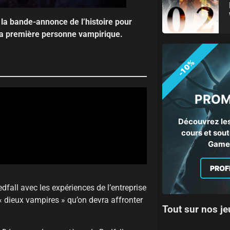
 la bande-annonce de l’histoire pour
à la première personne vampirique.
-10%
PROM
Découvrez les
cours et sout
Gamep
PROF
all avec les expériences de l’entreprise
 dieux vampires » qu’on devra affronter
Tout sur nos je