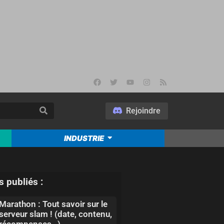
Rejoindre
INDUSTRIE
s publiés :
Marathon : Tout savoir sur le
serveur slam ! (date, contenu,
récompenses…)