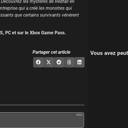
? Découvrez les mystères de Redfall en
entreprise qui a créé les monstres qui
uissants que certains survivants vénèrent
|S, PC et sur le Xbox Game Pass.
Partager cet article
Vous avez peut
3500