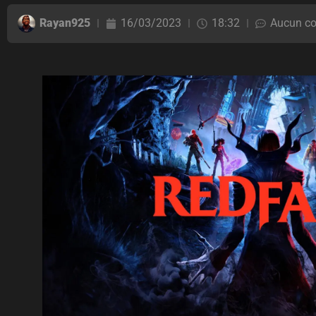
Rayan925
16/03/2023
18:32
Aucun c