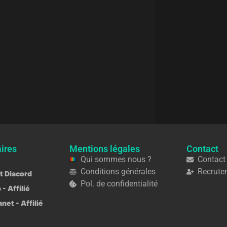
ires
Mentions légales
Contact
Qui sommes nous ?
Contact
Conditions générales
Recrute
ot Discord
Pol. de confidentialité
 - Affilié
et - Affilié