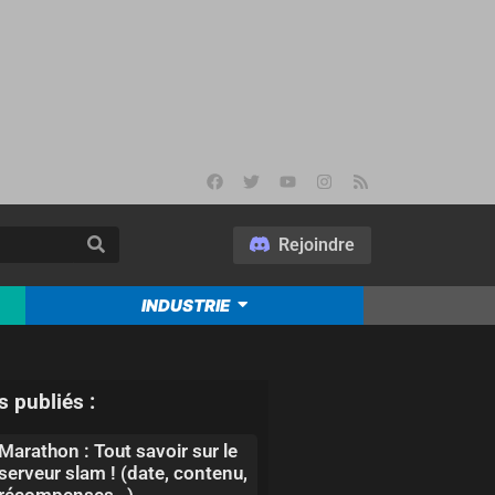
Rejoindre
INDUSTRIE
s publiés :
Marathon : Tout savoir sur le
serveur slam ! (date, contenu,
récompenses…)