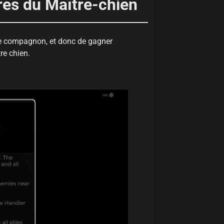
res du Maître-chien
tre compagnon, et donc de gagner
re chien.