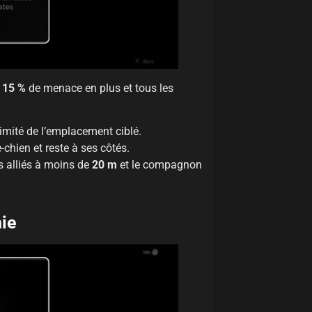
e
15 %
de menace en plus et tous les
mité de l’emplacement ciblé.
chien et reste à ses côtés.
s alliés à moins de
20 m
et le compagnon
ie