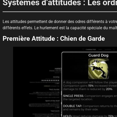
Systèmes d’attitudes : Les ord
Les attitudes permettent de donner des odres différents à vo
différents effets. Le hurlement est la capacité spéciale du maît
Première Attitude : Chien de Garde