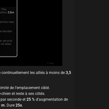
continuellement les alliés à moins de
3,5
mité de l’emplacement ciblé.
chien et reste à ses côtés.
 par seconde et
25 %
d’augmentation de
0 m
. Dure
25s
.