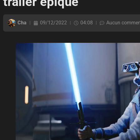
trailer épique
Cha
09/12/2022
04:08
Aucun commen