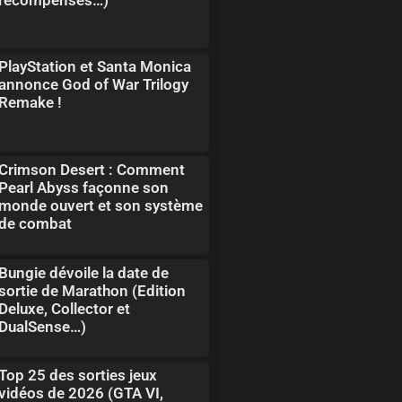
PlayStation et Santa Monica
annonce God of War Trilogy
Remake !
Crimson Desert : Comment
Pearl Abyss façonne son
monde ouvert et son système
de combat
Bungie dévoile la date de
sortie de Marathon (Edition
Deluxe, Collector et
DualSense…)
Top 25 des sorties jeux
vidéos de 2026 (GTA VI,