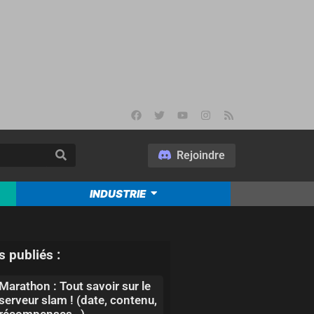
Rejoindre
INDUSTRIE
s publiés :
Marathon : Tout savoir sur le
serveur slam ! (date, contenu,
récompenses…)