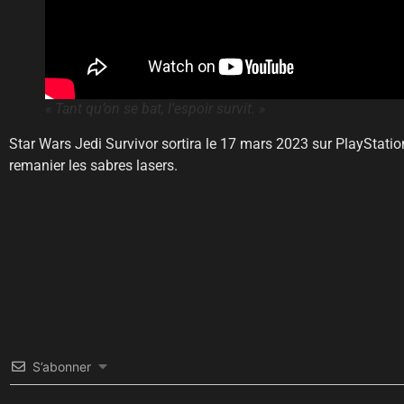
« Tant qu’on se bat, l’espoir survit. »
Star Wars Jedi Survivor sortira le 17 mars 2023 sur PlayStatio
remanier les sabres lasers.
S’abonner