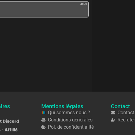
3500
ires
Mentions légales
Contact
Qui sommes nous ?
Contact
Conditions générales
Recrute
ot Discord
Pol. de confidentialité
 - Affilié