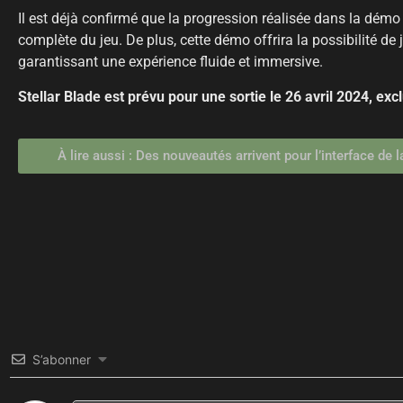
Il est déjà confirmé que la progression réalisée dans la démo 
complète du jeu. De plus, cette démo offrira la possibilité 
garantissant une expérience fluide et immersive.
Stellar Blade est prévu pour une sortie le 26 avril 2024, ex
À lire aussi : Des nouveautés arrivent pour l’interface d
S’abonner