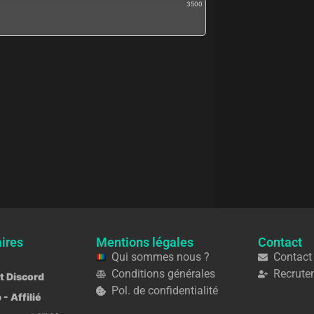
3500
ires
Mentions légales
Contact
Qui sommes nous ?
Contact
Conditions générales
Recrute
ot Discord
Pol. de confidentialité
 - Affilié