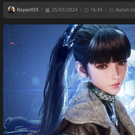
Rayan925
25/03/2024
16:43
Aucun c