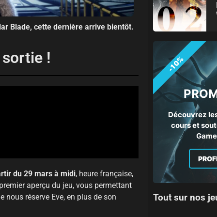
ar Blade, cette dernière arrive bientôt.
sortie !
-10%
PROM
Découvrez les
cours et sout
Gamep
PROF
rtir du 29 mars à midi
, heure française,
 premier aperçu du jeu, vous permettant
Tout sur nos je
e nous réserve Eve, en plus de son