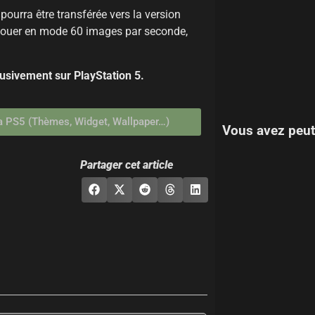
pourra être transférée vers la version
de jouer en mode 60 images par seconde,
clusivement sur PlayStation 5.
e la PS5 (Thèmes, Widget, Wallpaper…)
Vous avez peut
Partager cet article