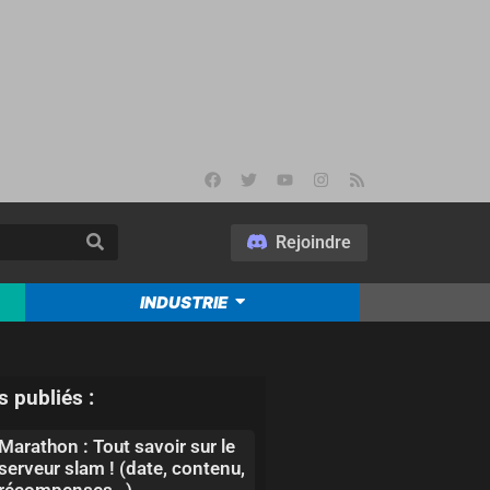
Rejoindre
INDUSTRIE
s publiés :
Marathon : Tout savoir sur le
serveur slam ! (date, contenu,
récompenses…)