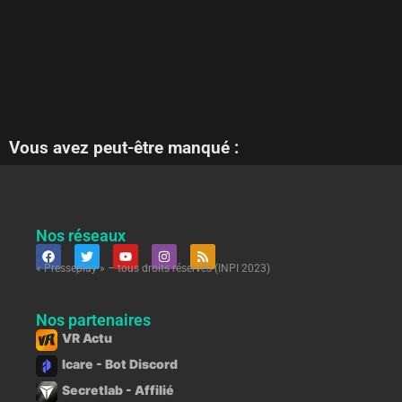
Vous avez peut-être manqué :
Nos réseaux
« Presseplay » – tous droits réservés (INPI 2023)
Nos partenaires
VR Actu
Icare - Bot Discord
Secretlab - Affilié