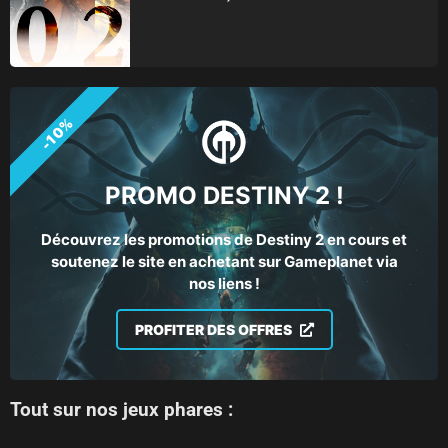
-10%
PROMO DESTINY 2 !
Découvrez les promotions de Destiny 2 en cours et
soutenez le site en achetant sur Gameplanet via
nos liens !
PROFITER DES OFFRES
Tout sur nos jeux phares :