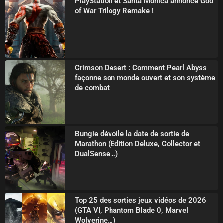
PlayStation et Santa Monica annonce God
of War Trilogy Remake !
Crimson Desert : Comment Pearl Abyss
façonne son monde ouvert et son système
de combat
Bungie dévoile la date de sortie de
Marathon (Edition Deluxe, Collector et
DualSense…)
Top 25 des sorties jeux vidéos de 2026
(GTA VI, Phantom Blade 0, Marvel
Wolverine…)