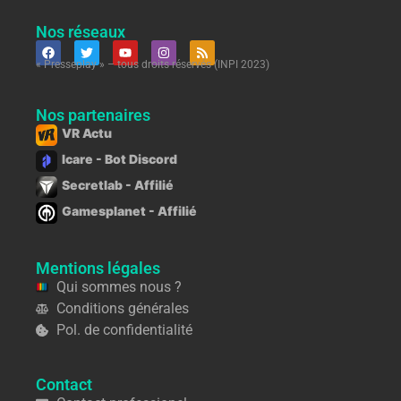
Nos réseaux
« Presseplay » – tous droits réservés (INPI 2023)
Nos partenaires
VR Actu
Icare - Bot Discord
Secretlab - Affilié
Gamesplanet - Affilié
Mentions légales
Qui sommes nous ?
Conditions générales
Pol. de confidentialité
Contact