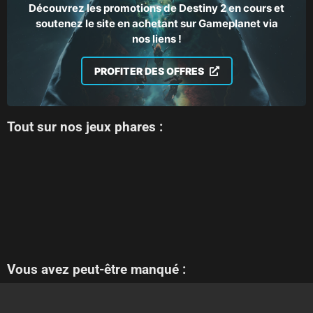
Découvrez les promotions de Destiny 2 en cours et
soutenez le site en achetant sur Gameplanet via
nos liens !
PROFITER DES OFFRES
Tout sur nos jeux phares :
Vous avez peut-être manqué :