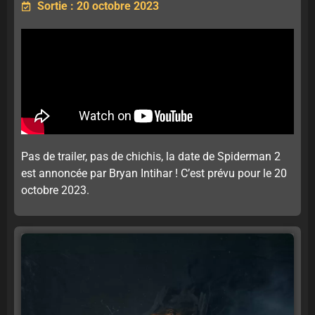
Sortie : 20 octobre 2023
Pas de trailer, pas de chichis, la date de Spiderman 2
est annoncée par Bryan Intihar ! C’est prévu pour le 20
octobre 2023.