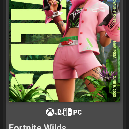
PC
Fortnite Wilds