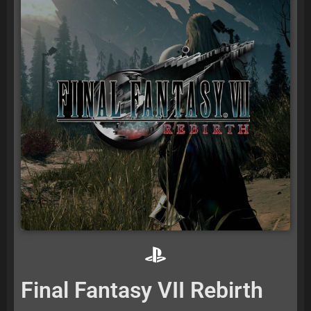
Final Fantasy VII Rebirth