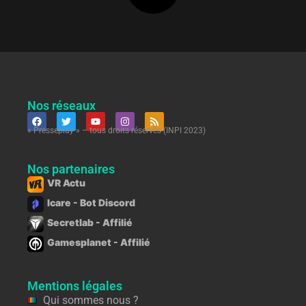
Nos réseaux
« Presseplay » – tous droits réservés (INPI 2023)
Nos partenaires
VR Actu
Icare - Bot Discord
Secretlab - Affilié
Gamesplanet - Affilié
Mentions légales
Qui sommes nous ?