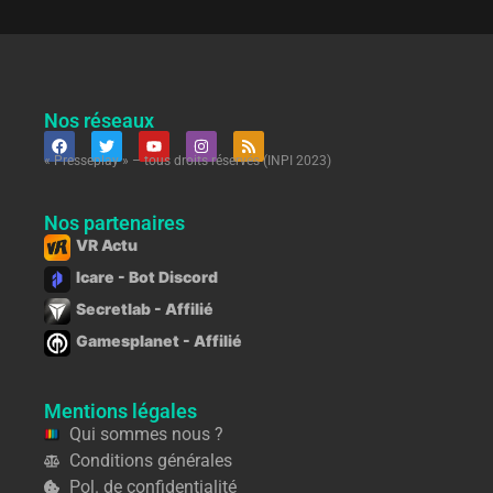
Nos réseaux
« Presseplay » – tous droits réservés (INPI 2023)
Nos partenaires
VR Actu
Icare - Bot Discord
Secretlab - Affilié
Gamesplanet - Affilié
Mentions légales
Qui sommes nous ?
Conditions générales
Pol. de confidentialité