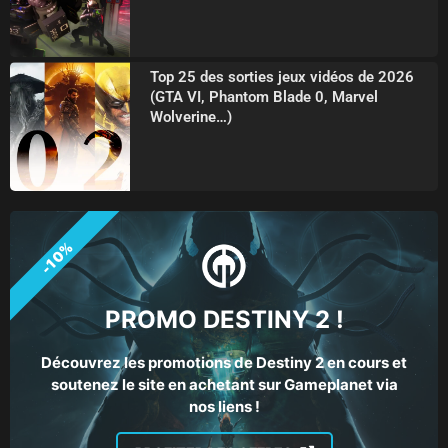
Top 25 des sorties jeux vidéos de 2026
(GTA VI, Phantom Blade 0, Marvel
Wolverine…)
-10%
PROMO DESTINY 2 !
Découvrez les promotions de Destiny 2 en cours et
soutenez le site en achetant sur Gameplanet via
nos liens !