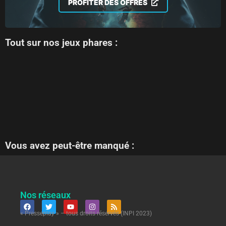
PROFITER DES OFFRES
Tout sur nos jeux phares :
Vous avez peut-être manqué :
Nos réseaux
« Presseplay » – tous droits réservés (INPI 2023)