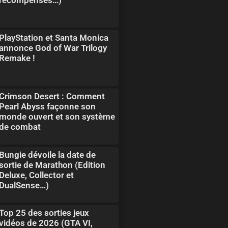
PlayStation et Santa Monica
annonce God of War Trilogy
Remake !
Crimson Desert : Comment
Pearl Abyss façonne son
monde ouvert et son système
de combat
Bungie dévoile la date de
sortie de Marathon (Edition
Deluxe, Collector et
DualSense…)
Top 25 des sorties jeux
vidéos de 2026 (GTA VI,