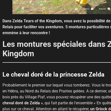
Dans Zelda Tears of the Kingdom, vous avez la possibilité de
Relais pour faciliter vos aventures. 5 montures particulière
emmène à leur rencontre !
Les montures spéciales dans Z
Kingdom
Le cheval doré de la princesse Zelda
Probablement le premier sur lequel vous tomberez. Vous le tro
en Hébra, au Nord du Relais des Prairies gelées. A ce dernier, 
bois près du Village Piaf, vous pouvez récupérer une des quêt
cheval doré de Zelda »
, qui fait partie de l’ensemble « En quê
plus sur ce cheval. Attention en allant le récupérer,
un Griock d