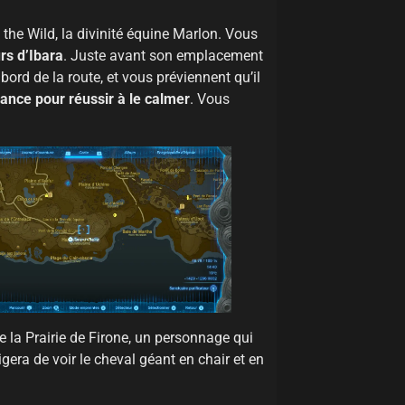
 the Wild, la divinité équine Marlon. Vous
rs d’Ibara
. Juste avant son emplacement
bord de la route, et vous préviennent qu’il
rance pour réussir à le calmer
. Vous
e la Prairie de Firone, un personnage qui
xigera de voir le cheval géant en chair et en