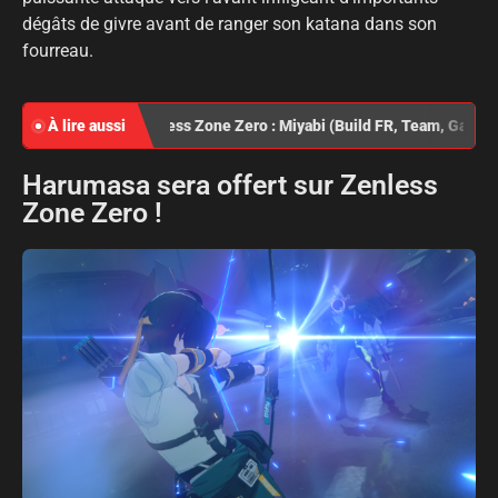
dégâts de givre avant de ranger son katana dans son
fourreau.
À lire aussi
Zenless Zone Zero : Miyabi (Build FR, Team, Gamepl
Harumasa sera offert sur Zenless
Zone Zero !