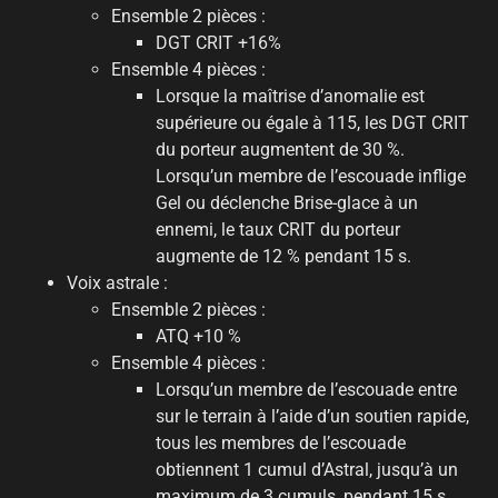
Ensemble 2 pièces :
DGT CRIT +16%
Ensemble 4 pièces :
Lorsque la maîtrise d’anomalie est
supérieure ou égale à 115, les DGT CRIT
du porteur augmentent de 30 %.
Lorsqu’un membre de l’escouade inflige
Gel ou déclenche Brise-glace à un
ennemi, le taux CRIT du porteur
augmente de 12 % pendant 15 s.
Voix astrale :
Ensemble 2 pièces :
ATQ +10 %
Ensemble 4 pièces :
Lorsqu’un membre de l’escouade entre
sur le terrain à l’aide d’un soutien rapide,
tous les membres de l’escouade
obtiennent 1 cumul d’Astral, jusqu’à un
maximum de 3 cumuls, pendant 15 s.