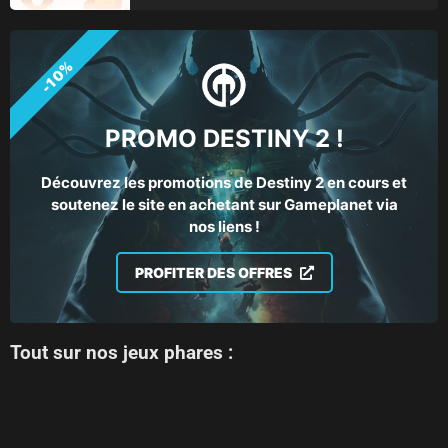
-10%
PROMO DESTINY 2 !
Découvrez les promotions de Destiny 2 en cours et
soutenez le site en achetant sur Gameplanet via
nos liens !
PROFITER DES OFFRES
Tout sur nos jeux phares :