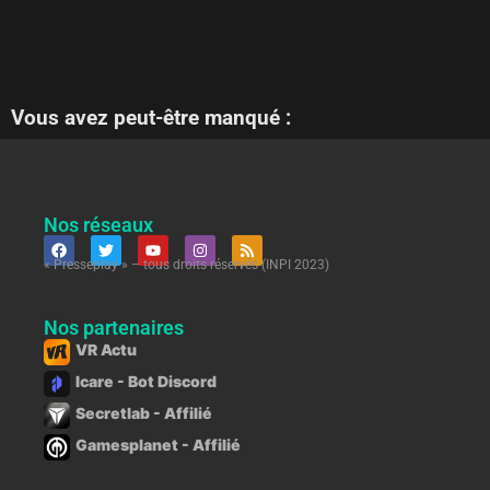
Vous avez peut-être manqué :
Nos réseaux
« Presseplay » – tous droits réservés (INPI 2023)
Nos partenaires
VR Actu
Icare - Bot Discord
Secretlab - Affilié
Gamesplanet - Affilié