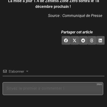
La mise à jour 1.4 de Zenless Zone Zero sortira le 18
décembre prochain !
Source : Communiqué de Presse
Partager cet article
S’abonner
3500