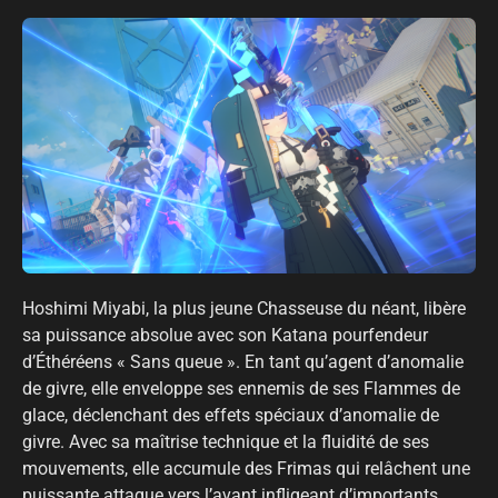
Hoshimi Miyabi, la plus jeune Chasseuse du néant, libère
sa puissance absolue avec son Katana pourfendeur
d’Éthéréens « Sans queue ». En tant qu’agent d’anomalie
de givre, elle enveloppe ses ennemis de ses Flammes de
glace, déclenchant des effets spéciaux d’anomalie de
givre. Avec sa maîtrise technique et la fluidité de ses
mouvements, elle accumule des Frimas qui relâchent une
puissante attaque vers l’avant infligeant d’importants