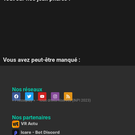
Vous avez peut-être manqué :
Nos réseaux
« Presseplay » – tous droits réservés (INPI 2023)
Nos partenaires
VR Actu
Icare - Bot Discord