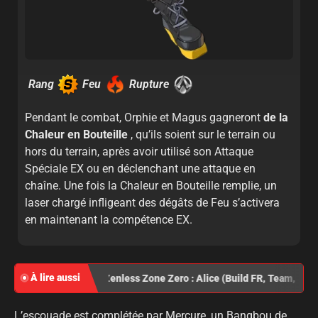
Rang
Feu
Rupture
Pendant le combat, Orphie et Magus gagneront
de la
Chaleur en Bouteille
, qu’ils soient sur le terrain ou
hors du terrain, après avoir utilisé son Attaque
Spéciale EX ou en déclenchant une attaque en
chaîne. Une fois la Chaleur en Bouteille remplie, un
laser chargé infligeant des dégâts de Feu s’activera
en maintenant la compétence EX.
À lire aussi
Zenless Zone Zero : Alice (Build FR, Team, Game
L’escouade est complétée par Mercure, un Bangbou de